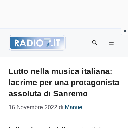
Vai
Menu
al
contenuto
Lutto nella musica italiana:
lacrime per una protagonista
assoluta di Sanremo
16 Novembre 2022
di
Manuel