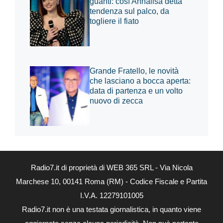
guanti: così Annalisa detta
tendenza sul palco, da
togliere il fiato
Grande Fratello, le novità
che lasciano a bocca aperta:
data di partenza e un volto
nuovo di zecca
Radio7.it di proprietà di WEB 365 SRL - Via Nicola
Marchese 10, 00141 Roma (RM) - Codice Fiscale e Partita
I.V.A. 12279101005
Radio7.it non è una testata giornalistica, in quanto viene