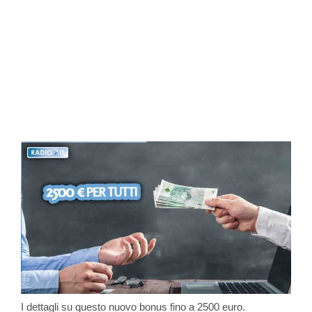
I dettagli su questo nuovo bonus fino a 2500 euro.