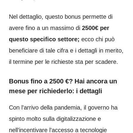
Nel dettaglio, questo bonus permette di
avere fino a un massimo di
2500€ per
questo specifico settore;
ecco chi può
beneficiare di tale cifra e i dettagli in merito,
il termine per le richieste sta per scadere.
Bonus fino a 2500 €? Hai ancora un
mese per richiederlo: i dettagli
Con l’arrivo della pandemia, il governo ha
spinto molto sulla digitalizzazione e
nell’incentivare l’accesso a tecnologie