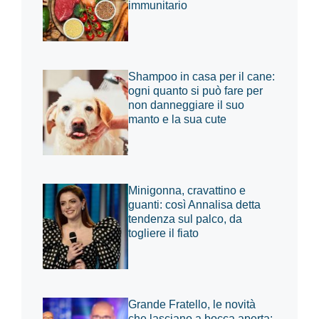
immunitario
Shampoo in casa per il cane:
ogni quanto si può fare per
non danneggiare il suo
manto e la sua cute
Minigonna, cravattino e
guanti: così Annalisa detta
tendenza sul palco, da
togliere il fiato
Grande Fratello, le novità
che lasciano a bocca aperta: