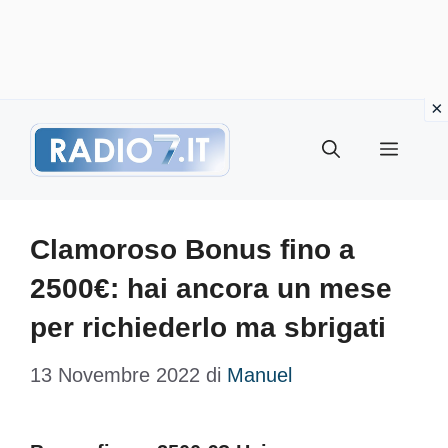
Vai
Menu
al
contenuto
Clamoroso Bonus fino a
2500€: hai ancora un mese
per richiederlo ma sbrigati
13 Novembre 2022
di
Manuel