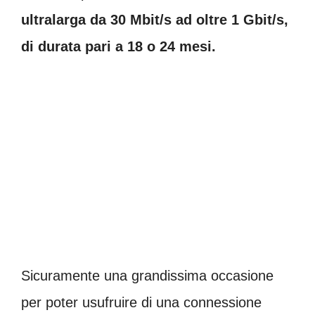
ultralarga da 30 Mbit/s ad oltre 1 Gbit/s,
di durata pari a 18 o 24 mesi.
Sicuramente una grandissima occasione
per poter usufruire di una connessione