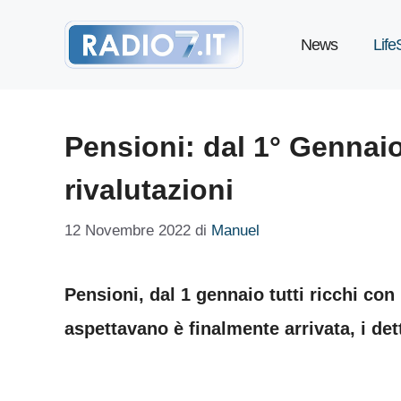
Vai
News
Life
al
contenuto
Pensioni: dal 1° Gennaio
rivalutazioni
12 Novembre 2022
di
Manuel
Pensioni, dal 1 gennaio tutti ricchi con 
aspettavano è finalmente arrivata, i dett