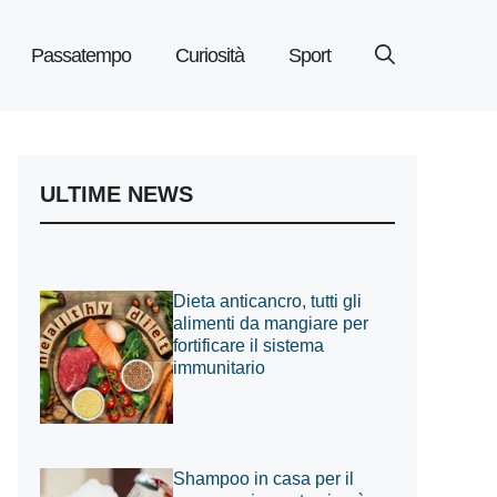
Passatempo
Curiosità
Sport
ULTIME NEWS
Dieta anticancro, tutti gli
alimenti da mangiare per
fortificare il sistema
immunitario
Shampoo in casa per il