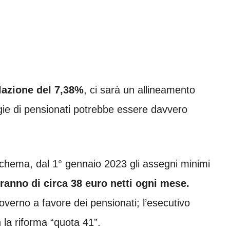
lazione del 7,38%
, ci sarà un allineamento
gie di pensionati potrebbe essere davvero
hema, dal 1° gennaio 2023 gli assegni minimi
iranno di circa 38 euro netti ogni mese.
verno a favore dei pensionati; l’esecutivo
la riforma “quota 41”.