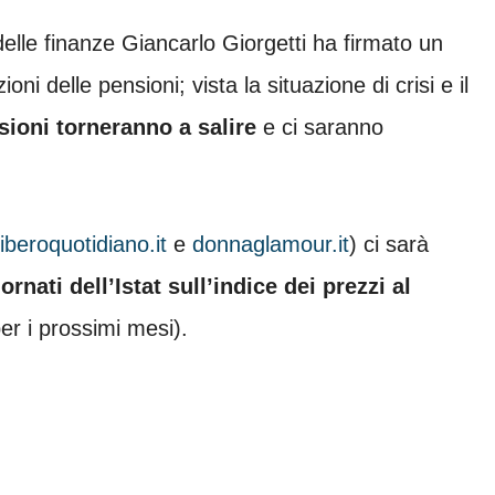
 delle finanze Giancarlo Giorgetti ha firmato un
zioni delle pensioni; vista la situazione di crisi e il
sioni torneranno a salire
e ci saranno
liberoquotidiano.it
e
donnaglamour.it
) ci sarà
ornati dell’Istat sull’indice dei prezzi al
er i prossimi mesi).