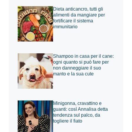
Dieta anticancro, tutti gli
alimenti da mangiare per
fortificare il sistema
immunitario
Shampoo in casa per il cane:
ogni quanto si può fare per
non danneggiare il suo
manto e la sua cute
Minigonna, cravattino e
guanti: così Annalisa detta
tendenza sul palco, da
togliere il fiato