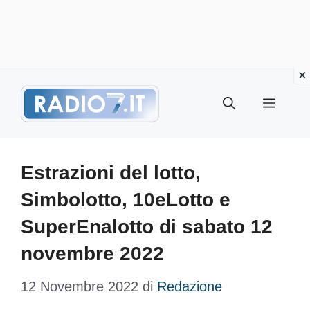
Vai
Menu
al
contenuto
Estrazioni del lotto,
Simbolotto, 10eLotto e
SuperEnalotto di sabato 12
novembre 2022
12 Novembre 2022
di
Redazione