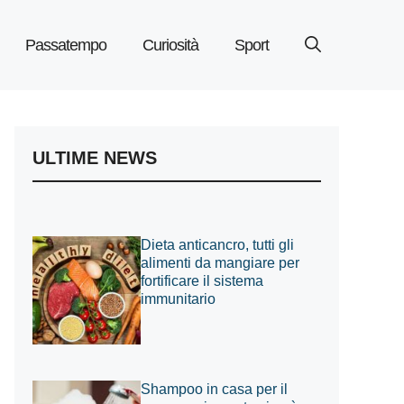
Passatempo
Curiosità
Sport
ULTIME NEWS
Dieta anticancro, tutti gli
alimenti da mangiare per
fortificare il sistema
immunitario
Shampoo in casa per il