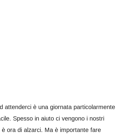
ad attenderci è una giornata particolarmente
acile. Spesso in aiuto ci vengono i nostri
o è ora di alzarci. Ma è importante fare