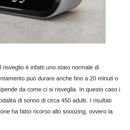
risveglio è infatti uno stato normale di
rientamento può durare anche fino a 20 minuti o
ipende da come ci si risveglia. In questo caso i
alità di sonno di circa 450 adulti. I risultati
ne ha fatto ricorso allo snoozing, ovvero la