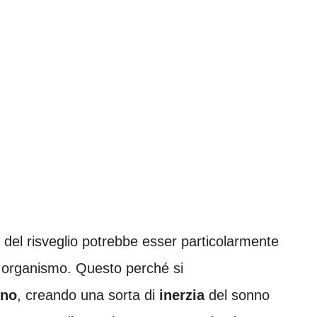
ne del risveglio potrebbe esser particolarmente
ro organismo. Questo perché si
nno
, creando una sorta di
inerzia
del sonno