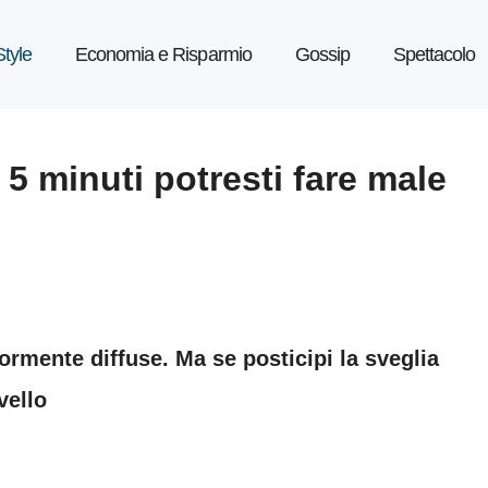
Style
Economia e Risparmio
Gossip
Spettacolo
i 5 minuti potresti fare male
rmente diffuse. Ma se posticipi la sveglia
vello