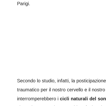
Parigi.
Secondo lo studio, infatti, la posticipazio
traumatico per il nostro cervello e il nost
interromperebbero i
cicli naturali del so