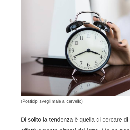
(Posticipi svegli male al cervello)
Di solito la tendenza è quella di cercare d