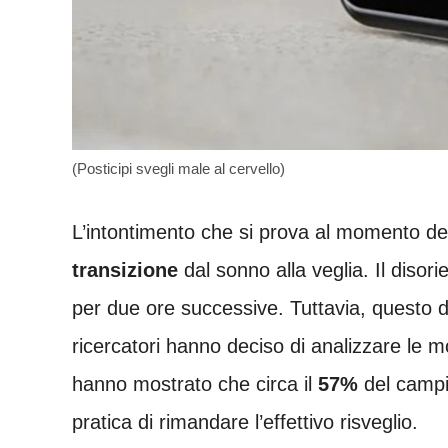
(Posticipi svegli male al cervello)
L’intontimento che si prova al momento del 
transizione
dal sonno alla veglia. Il diso
per due ore successive. Tuttavia, questo d
ricercatori hanno deciso di analizzare le mod
hanno mostrato che circa il
57%
del campio
pratica di rimandare l’effettivo risveglio.