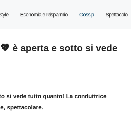
Style
Economia e Risparmio
Gossip
Spettacolo
 💖 è aperta e sotto si vede
tto si vede tutto quanto! La conduttrice
e, spettacolare.