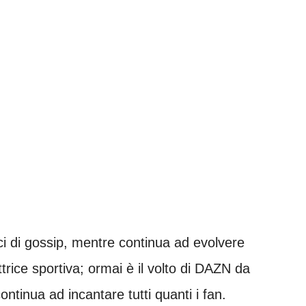
ci di gossip, mentre continua ad evolvere
rice sportiva; ormai è il volto di DAZN da
ntinua ad incantare tutti quanti i fan.