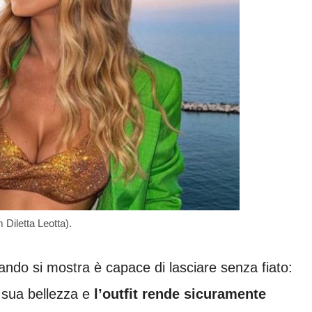
 Diletta Leotta).
uando si mostra è capace di lasciare senza fiato:
 sua bellezza e
l’outfit rende sicuramente