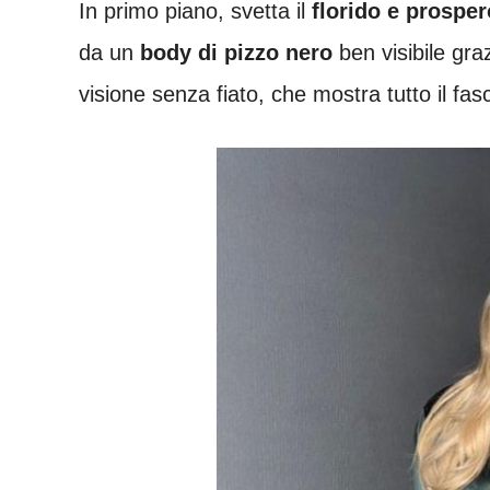
In primo piano, svetta il
florido e prospe
da un
body di pizzo nero
ben visibile gra
visione senza fiato, che mostra tutto il fasc