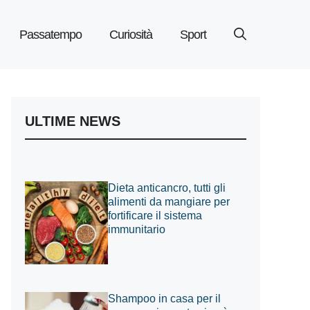
Passatempo
Curiosità
Sport
ULTIME NEWS
Dieta anticancro, tutti gli
alimenti da mangiare per
fortificare il sistema
immunitario
Shampoo in casa per il