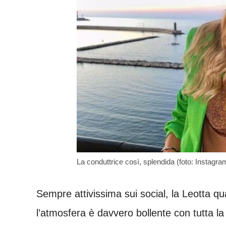
La conduttrice così, splendida (foto: Instagram
Sempre attivissima sui social, la Leotta q
l’atmosfera è davvero bollente con tutta la