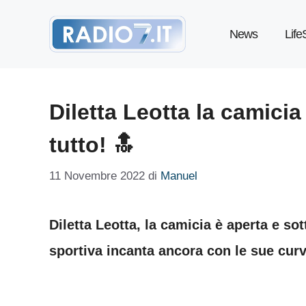
Vai
News
Life
al
contenuto
Diletta Leotta la camicia
tutto! 🔝
11 Novembre 2022
di
Manuel
Diletta Leotta, la camicia è aperta e so
sportiva incanta ancora con le sue curv