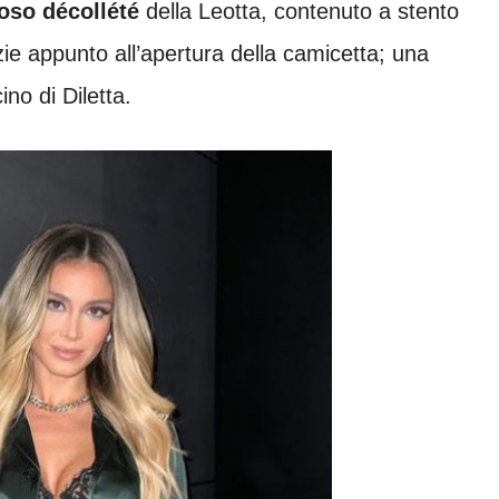
roso décollété
della Leotta, contenuto a stento
zie appunto all’apertura della camicetta; una
ino di Diletta.