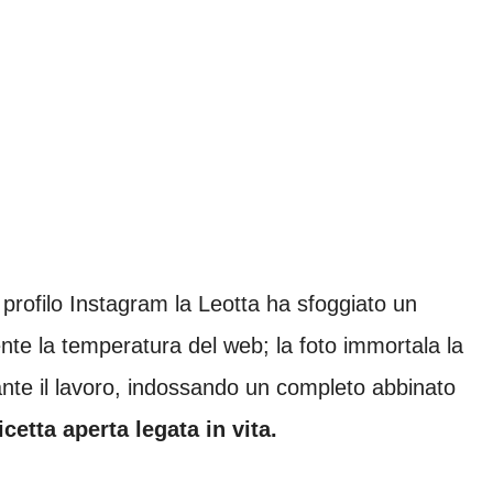
o profilo Instagram la Leotta ha sfoggiato un
nte la temperatura del web; la foto immortala la
ante il lavoro, indossando un completo abbinato
cetta aperta legata in vita.