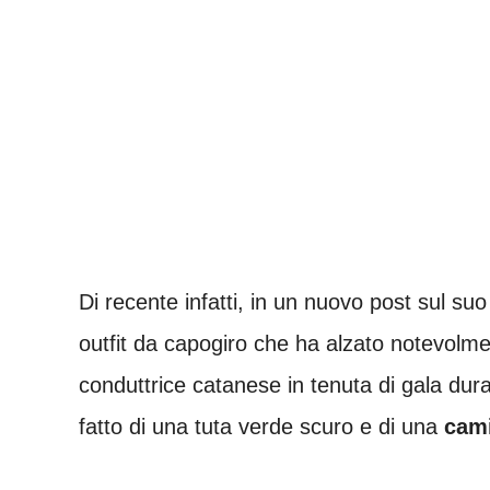
Di recente infatti, in un nuovo post sul su
outfit da capogiro che ha alzato notevolme
conduttrice catanese in tenuta di gala dur
fatto di una tuta verde scuro e di una
cami