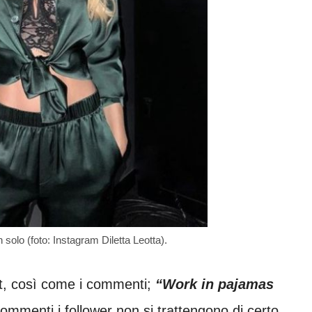
solo (foto: Instagram Diletta Leotta).
st, così come i commenti;
“Work in pajamas
 commenti i follower non si trattengono di certo