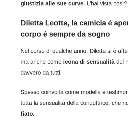
giustizia alle sue curve.
L’hai vista così?
Diletta Leotta, la camicia è ape
corpo è sempre da sogno
Nel corso di qualche anno, Diletta si è af
ma anche come
icona di sensualità
del n
davvero da tutti.
Spesso coinvolta come modella e testimon
tutta la sensualità della conduttrice, che 
fiato.