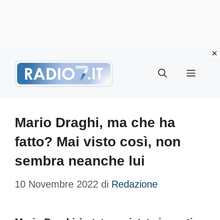
Vai
Menu
al
contenuto
Mario Draghi, ma che ha
fatto? Mai visto così, non
sembra neanche lui
10 Novembre 2022
di
Redazione