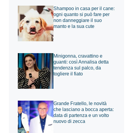
Shampoo in casa per il cane:
ogni quanto si può fare per
non danneggiare il suo
manto e la sua cute
Minigonna, cravattino e
guanti: così Annalisa detta
tendenza sul palco, da
togliere il fiato
Grande Fratello, le novità
che lasciano a bocca aperta:
data di partenza e un volto
nuovo di zecca