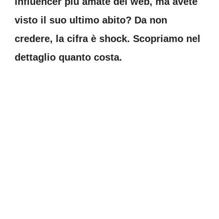
influencer più amate del web, ma avete
visto il suo ultimo abito? Da non
credere, la cifra è shock. Scopriamo nel
dettaglio quanto costa.