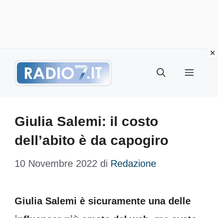
Vai
Menu
al
contenuto
Giulia Salemi: il costo
dell’abito è da capogiro
10 Novembre 2022
di
Redazione
Giulia Salemi è sicuramente una delle