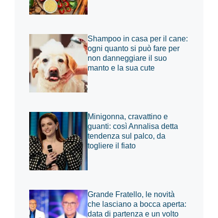
Shampoo in casa per il cane:
ogni quanto si può fare per
non danneggiare il suo
manto e la sua cute
Minigonna, cravattino e
guanti: così Annalisa detta
tendenza sul palco, da
togliere il fiato
Grande Fratello, le novità
che lasciano a bocca aperta:
data di partenza e un volto