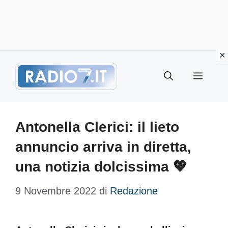
Vai
Menu
al
contenuto
Antonella Clerici: il lieto
annuncio arriva in diretta,
una notizia dolcissima 💖
9 Novembre 2022
di
Redazione