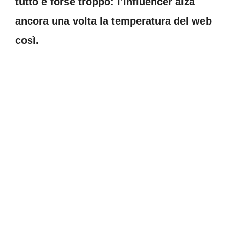
tutto e forse troppo: l’influencer alza
ancora una volta la temperatura del web
così.