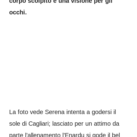
corpo scolpito è una visione per gli
occhi.
La foto vede Serena intenta a godersi il
sole di Cagliari; lasciato per un attimo da
parte l’allenamento l’Enardu si gode il bel