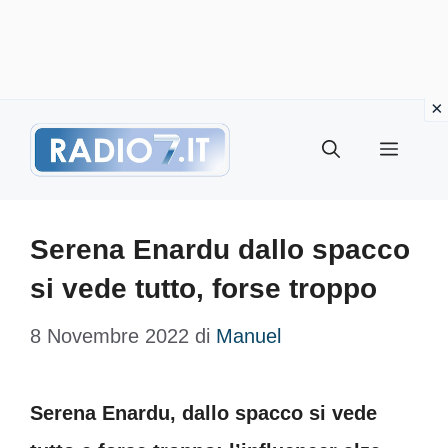
Vai
Menu
al
contenuto
Serena Enardu dallo spacco
si vede tutto, forse troppo
8 Novembre 2022
di
Manuel
Serena Enardu, dallo spacco si vede