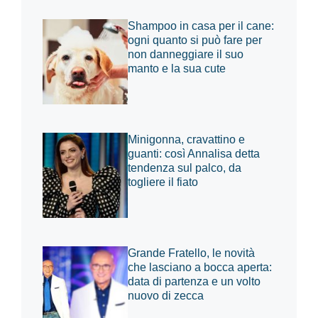
Shampoo in casa per il cane:
ogni quanto si può fare per
non danneggiare il suo
manto e la sua cute
Minigonna, cravattino e
guanti: così Annalisa detta
tendenza sul palco, da
togliere il fiato
Grande Fratello, le novità
che lasciano a bocca aperta:
data di partenza e un volto
nuovo di zecca