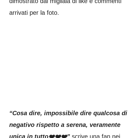
dimostrato dai migliaia di like e commenti
arrivati per la foto.
“Cosa dire, impossibile dire qualcosa di
negativo rispetto a serena, veramente
unica in tutto❤️❤️❤️”
scrive una fan nei