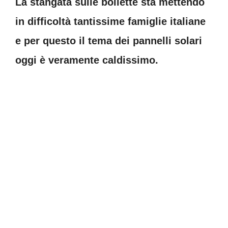
La stangata sulle bollette sta mettendo
in difficoltà tantissime famiglie italiane
e per questo il tema dei pannelli solari
oggi è veramente caldissimo.