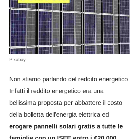
Pixabay
Non stiamo parlando del reddito energetico.
Infatti il reddito energetico era una
bellissima proposta per abbattere il costo
della bolletta dell’energia elettrica ed
erogare pannelli solari gratis a tutte le
famiglie con un ISEE entro i €20.000.