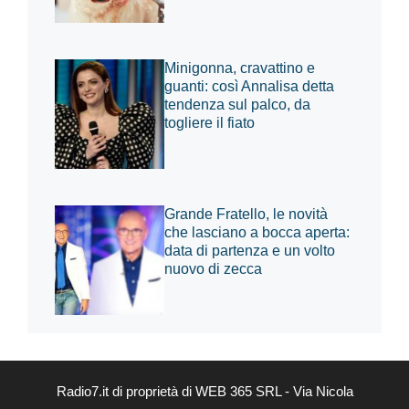
Minigonna, cravattino e
guanti: così Annalisa detta
tendenza sul palco, da
togliere il fiato
Grande Fratello, le novità
che lasciano a bocca aperta:
data di partenza e un volto
nuovo di zecca
Radio7.it di proprietà di WEB 365 SRL - Via Nicola