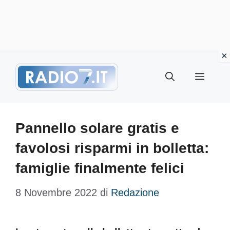
Vai
Menu
al
contenuto
Pannello solare gratis e
favolosi risparmi in bolletta:
famiglie finalmente felici
8 Novembre 2022
di
Redazione