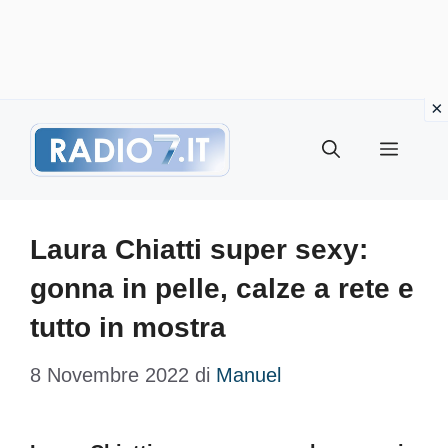
Vai
Menu
al
contenuto
Laura Chiatti super sexy:
gonna in pelle, calze a rete e
tutto in mostra
8 Novembre 2022
di
Manuel