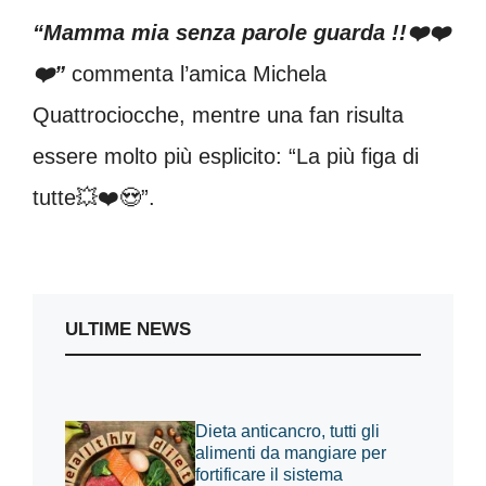
“Mamma mia senza parole guarda !!❤️❤️
❤️”
commenta l’amica Michela
Quattrociocche, mentre una fan risulta
essere molto più esplicito: “La più figa di
tutte💥❤️😍”.
ULTIME NEWS
Dieta anticancro, tutti gli
alimenti da mangiare per
fortificare il sistema