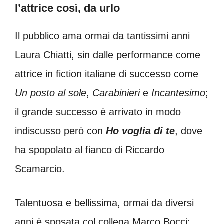
l’attrice così, da urlo
Il pubblico ama ormai da tantissimi anni
Laura Chiatti, sin dalle performance come
attrice in fiction italiane di successo come
Un posto al sole
,
Carabinieri
e
Incantesimo
;
il grande successo è arrivato in modo
indiscusso però con
Ho voglia di te
, dove
ha spopolato al fianco di Riccardo
Scamarcio.
Talentuosa e bellissima, ormai da diversi
anni è sposata col collega Marco Bocci;