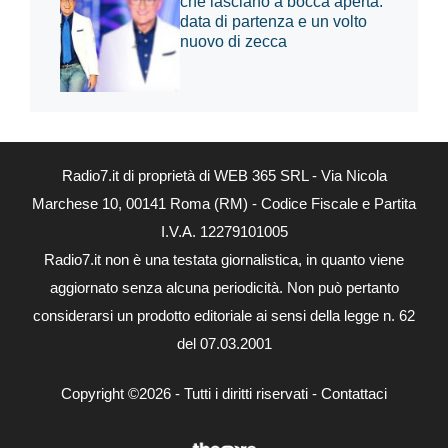
che lasciano a bocca aperta:
data di partenza e un volto
nuovo di zecca
Radio7.it di proprietà di WEB 365 SRL - Via Nicola
Marchese 10, 00141 Roma (RM) - Codice Fiscale e Partita
I.V.A. 12279101005
Radio7.it non è una testata giornalistica, in quanto viene
aggiornato senza alcuna periodicità. Non può pertanto
considerarsi un prodotto editoriale ai sensi della legge n. 62
del 07.03.2001
Copyright ©2026 - Tutti i diritti riservati -
Contattaci