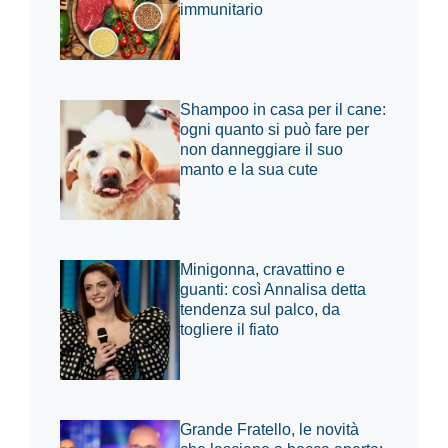
immunitario
Shampoo in casa per il cane:
ogni quanto si può fare per
non danneggiare il suo
manto e la sua cute
Minigonna, cravattino e
guanti: così Annalisa detta
tendenza sul palco, da
togliere il fiato
Grande Fratello, le novità