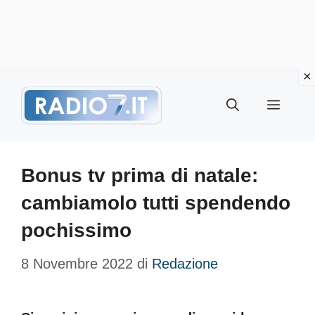
Vai
Menu
al
contenuto
Bonus tv prima di natale:
cambiamolo tutti spendendo
pochissimo
8 Novembre 2022
di
Redazione