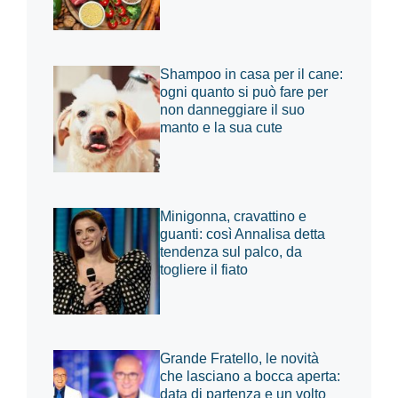
Shampoo in casa per il cane:
ogni quanto si può fare per
non danneggiare il suo
manto e la sua cute
Minigonna, cravattino e
guanti: così Annalisa detta
tendenza sul palco, da
togliere il fiato
Grande Fratello, le novità
che lasciano a bocca aperta:
data di partenza e un volto