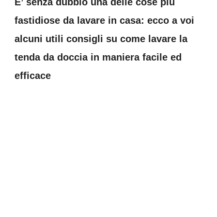
E’ senza dubbio una delle cose più
fastidiose da lavare in casa: ecco a voi
alcuni utili consigli su come lavare la
tenda da doccia in maniera facile ed
efficace