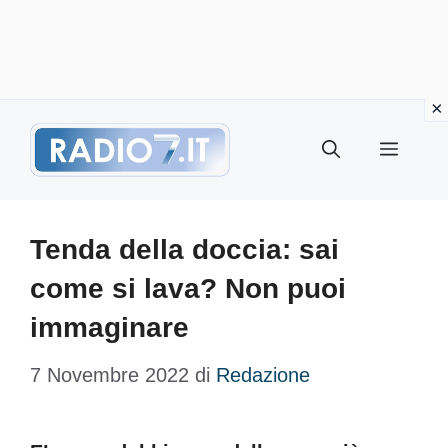
Vai
Menu
al
contenuto
Tenda della doccia: sai
come si lava? Non puoi
immaginare
7 Novembre 2022
di
Redazione