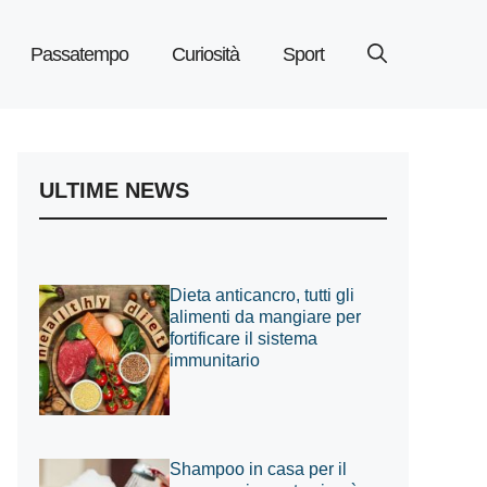
Passatempo
Curiosità
Sport
ULTIME NEWS
Dieta anticancro, tutti gli
alimenti da mangiare per
fortificare il sistema
immunitario
Shampoo in casa per il