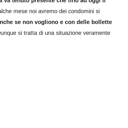
 va tenuto presente che fino ad oggi il
ualche mese noi avremo dei condomini si
nche se non vogliono e con delle bollette
unque si tratta di una situazione veramente