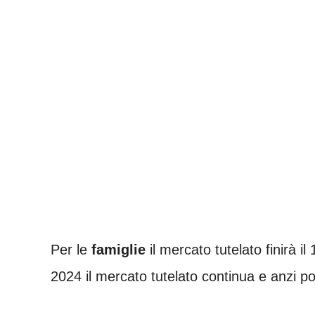
Per le
famiglie
il mercato tutelato finirà i
2024 il mercato tutelato continua e anzi p