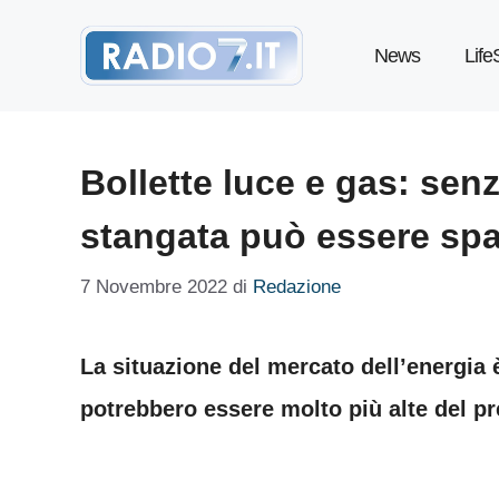
Vai
News
Life
al
contenuto
Bollette luce e gas: senz
stangata può essere sp
7 Novembre 2022
di
Redazione
La situazione del mercato dell’energia
potrebbero essere molto più alte del pr