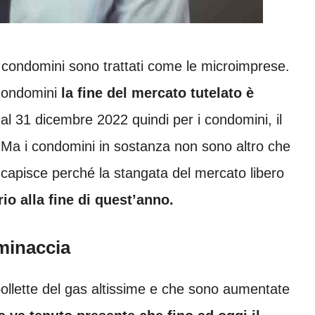
i condomini sono trattati come le microimprese.
condomini
la fine del mercato tutelato è
al 31 dicembre 2022 quindi per i condomini, il
 Ma i condomini in sostanza non sono altro che
 capisce perché la stangata del mercato libero
o alla fine di quest’anno.
minaccia
 bollette del gas altissime e che sono aumentate