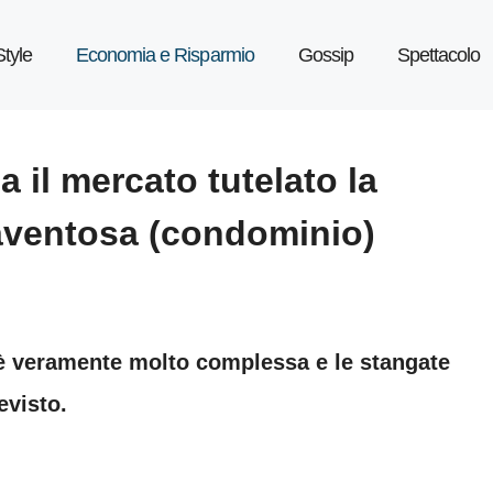
Style
Economia e Risparmio
Gossip
Spettacolo
a il mercato tutelato la
aventosa (condominio)
 è veramente molto complessa e le stangate
evisto.