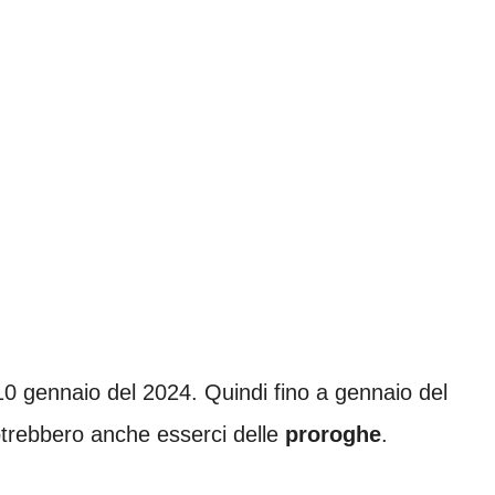
l 10 gennaio del 2024. Quindi fino a gennaio del
otrebbero anche esserci delle
proroghe
.