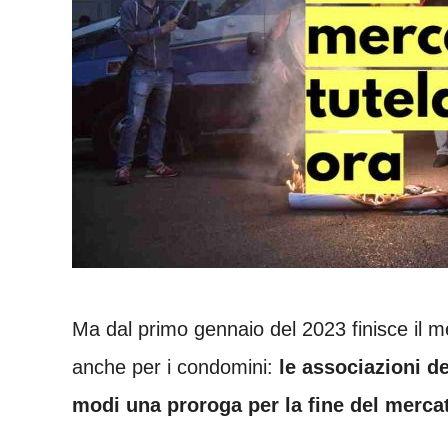
Ma dal primo gennaio del 2023 finisce il m
anche per i condomini:
le associazioni d
modi una proroga per la fine del mercat