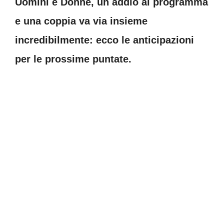
Uomini e Donne, un addio al programma
e una coppia va via insieme
incredibilmente: ecco le anticipazioni
per le prossime puntate.