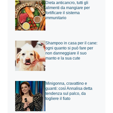
Dieta anticancro, tutti gli
alimenti da mangiare per
fortificare il sistema
immunitario
Shampoo in casa per il cane:
ogni quanto si può fare per
non danneggiare il suo
manto e la sua cute
Minigonna, cravattino e
guanti: così Annalisa detta
tendenza sul palco, da
togliere il fiato