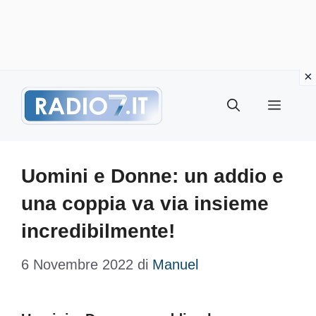
Vai
Menu
al
contenuto
Uomini e Donne: un addio e
una coppia va via insieme
incredibilmente!
6 Novembre 2022
di
Manuel