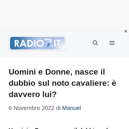
Vai
Menu
al
contenuto
Uomini e Donne, nasce il
dubbio sul noto cavaliere: è
davvero lui?
6 Novembre 2022
di
Manuel