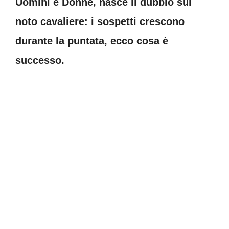
Uomini e Donne, nasce il dubbio sul
noto cavaliere: i sospetti crescono
durante la puntata, ecco cosa è
successo.