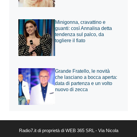
Minigonna, cravattino e
guanti: così Annalisa detta
tendenza sul palco, da
togliere il fiato
Grande Fratello, le novità
che lasciano a bocca aperta:
data di partenza e un volto
nuovo di zecca
Radio7.it di proprietà di WEB 365 SRL - Via Nicola