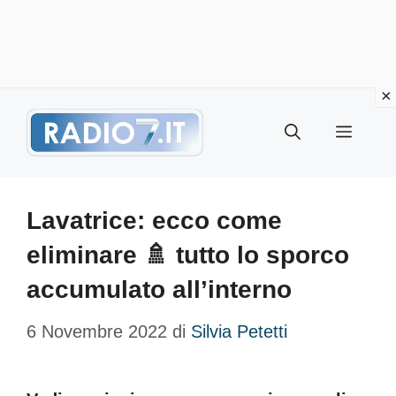
Vai
Menu
al
contenuto
Lavatrice: ecco come
eliminare 🚿 tutto lo sporco
accumulato all’interno
6 Novembre 2022
di
Silvia Petetti