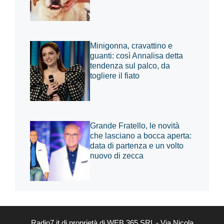
Minigonna, cravattino e
guanti: così Annalisa detta
tendenza sul palco, da
togliere il fiato
Grande Fratello, le novità
che lasciano a bocca aperta:
data di partenza e un volto
nuovo di zecca
Radio7.it di proprietà di WEB 365 SRL - Via Nicola