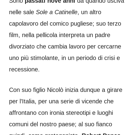
Sono
passati nove anni
da quando usciva
nelle sale
Sole a Catinelle
, un altro
capolavoro del comico pugliese; suo terzo
film, nella pellicola interpreta un padre
divorziato che cambia lavoro per cercarne
uno più stimolante, in un periodo di crisi e
recessione.
Con suo figlio Nicolò inizia dunque a girare
per l’Italia, per una serie di vicende che
affrontano con ironia stereotipi e luoghi
comuni del nostro paese; al suo fianco