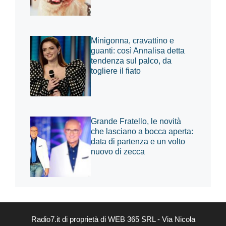
Minigonna, cravattino e
guanti: così Annalisa detta
tendenza sul palco, da
togliere il fiato
Grande Fratello, le novità
che lasciano a bocca aperta:
data di partenza e un volto
nuovo di zecca
Radio7.it di proprietà di WEB 365 SRL - Via Nicola