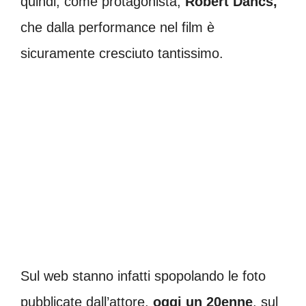
quindi, come protagonista,
Robert Dancs,
che dalla performance nel film è
sicuramente cresciuto tantissimo.
Sul web stanno infatti spopolando le foto
pubblicate dall’attore,
oggi un 20enne
, sul