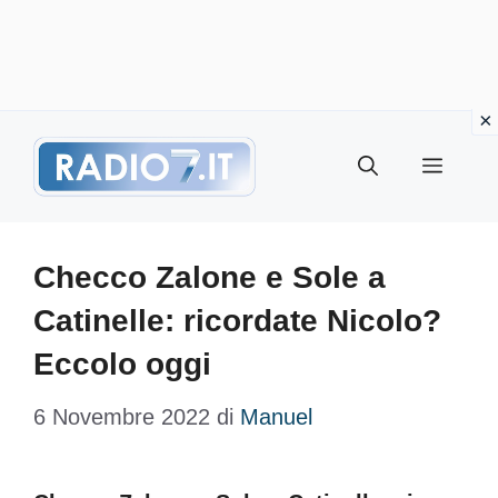
Vai
Menu
al
contenuto
Checco Zalone e Sole a
Catinelle: ricordate Nicolo?
Eccolo oggi
6 Novembre 2022
di
Manuel