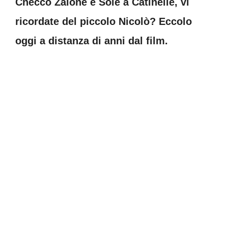
Checco Zalone e Sole a Catinelle, vi
ricordate del piccolo Nicolò? Eccolo
oggi a distanza di anni dal film.