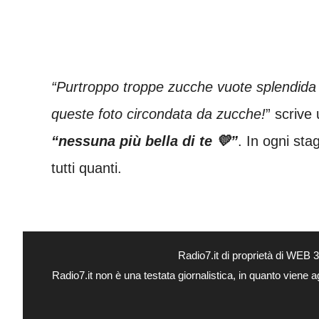
“Purtroppo troppe zucche vuote splendida
queste foto circondata da zucche!
” scrive
“nessuna più bella di te 💛”
. In ogni sta
tutti quanti.
Radio7.it di proprietà di WEB
Radio7.it non è una testata giornalistica, in quanto viene 