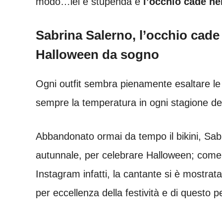
modo…lei è stupenda e
l’occhio cade ne
Sabrina Salerno, l’occhio cade 
Halloween da sogno
Ogni outfit sembra pienamente esaltare l
sempre la temperatura in ogni stagione del
Abbandonato ormai da tempo il bikini, Sabr
autunnale, per celebrare Halloween; come 
Instagram infatti, la cantante si è mostrata
per eccellenza della festività e di questo p