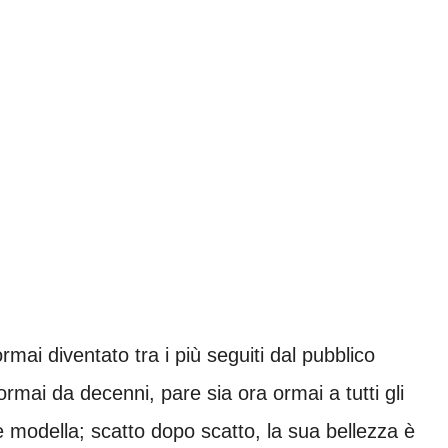
rmai diventato tra i più seguiti dal pubblico
rmai da decenni, pare sia ora ormai a tutti gli
me modella; scatto dopo scatto, la sua bellezza è