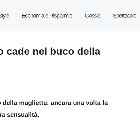
Style
Economia e Risparmio
Gossip
Spettacolo
o cade nel buco della
 della maglietta: ancora una volta la
ua sensualità.