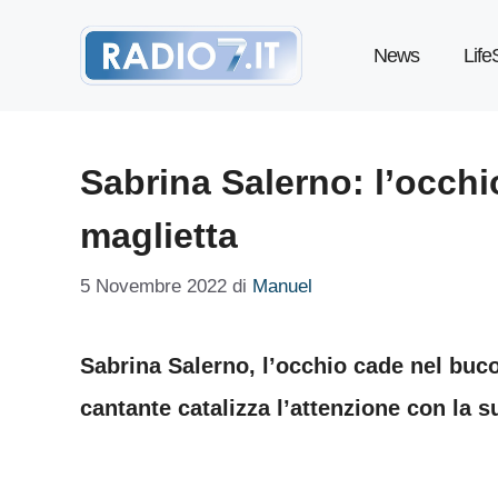
Vai
News
Life
al
contenuto
Sabrina Salerno: l’occhi
maglietta
5 Novembre 2022
di
Manuel
Sabrina Salerno, l’occhio cade nel buco
cantante catalizza l’attenzione con la s