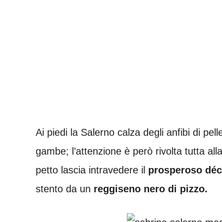
Ai piedi la Salerno calza degli anfibi di pel
gambe; l’attenzione è però rivolta tutta all
petto lascia intravedere il
prosperoso déco
stento da un
reggiseno nero di pizzo.