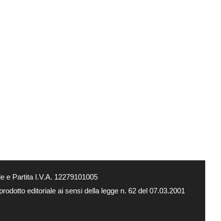
e e Partita I.V.A. 12279101005
rodotto editoriale ai sensi della legge n. 62 del 07.03.2001