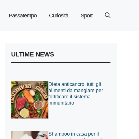
Passatempo
Curiosità
Sport
ULTIME NEWS
Dieta anticancro, tutti gli
alimenti da mangiare per
fortificare il sistema
immunitario
Shampoo in casa per il