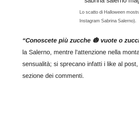
Lo scatto di Halloween mostra 
Instagram Sabrina Salerno).
“Conoscete più zucche 🎃 vuote o zucc
la Salerno, mentre l’attenzione nella monta
sensualità; si sprecano infatti i like al post
sezione dei commenti.