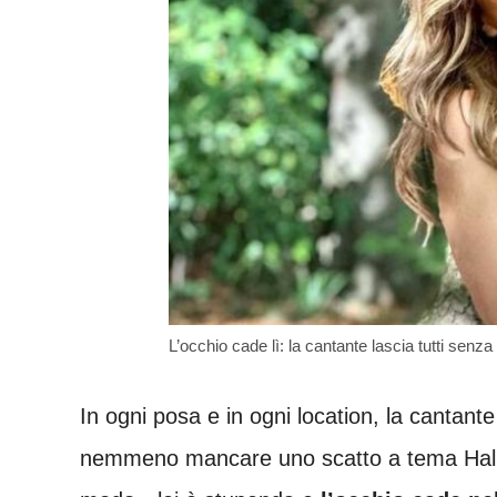
L’occhio cade lì: la cantante lascia tutti senza
In ogni posa e in ogni location, la cantant
nemmeno mancare uno scatto a tema Hallo