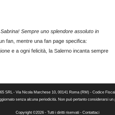
 Sabrina! Sempre uno splendore assoluto in
 un fan, mentre una fan page specifica:
gione e a ogni felicità, la Salerno incanta sempre
 365 SRL - Via Nicola Marchese 10, 00141 Roma (RM) - Codice Fiscal
aggiornato senza alcuna periodicità. Non può pertanto considerarsi un p
Copyright ©2026 - Tutti i diritti riservati -
Contattaci