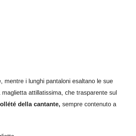
le, mentre i lunghi pantaloni esaltano le sue
a maglietta attillatissima, che trasparente sul
llété della cantante,
sempre contenuto a