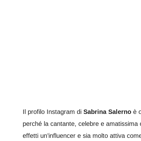
Il profilo Instagram di
Sabrina Salerno
è o
perché la cantante, celebre e amatissima o
effetti un’influencer e sia molto attiva co