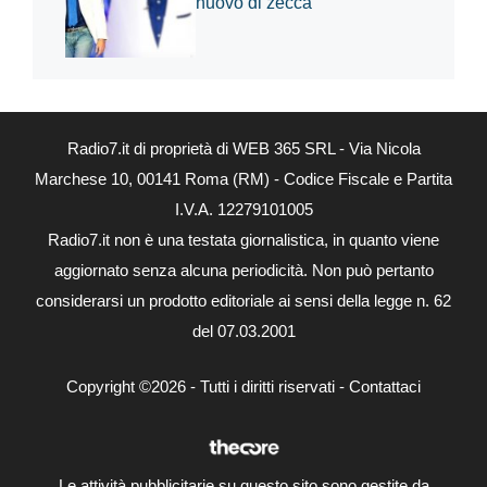
nuovo di zecca
Radio7.it di proprietà di WEB 365 SRL - Via Nicola
Marchese 10, 00141 Roma (RM) - Codice Fiscale e Partita
I.V.A. 12279101005
Radio7.it non è una testata giornalistica, in quanto viene
aggiornato senza alcuna periodicità. Non può pertanto
considerarsi un prodotto editoriale ai sensi della legge n. 62
del 07.03.2001
Copyright ©2026 - Tutti i diritti riservati -
Contattaci
Le attività pubblicitarie su questo sito sono gestite da