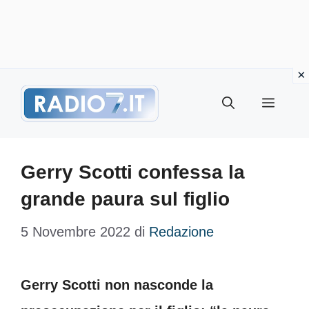
Vai
Menu
al
contenuto
Gerry Scotti confessa la
grande paura sul figlio
5 Novembre 2022
di
Redazione
Gerry Scotti non nasconde la