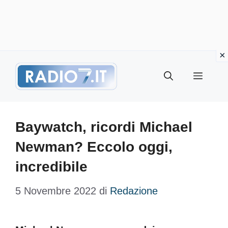
Vai
Menu
al
contenuto
Baywatch, ricordi Michael
Newman? Eccolo oggi,
incredibile
5 Novembre 2022
di
Redazione