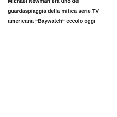
Michael Newman era uno dei
guardaspiaggia della mitica serie TV
americana “Baywatch“ eccolo oggi