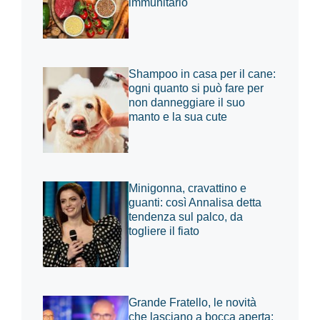
immunitario
Shampoo in casa per il cane:
ogni quanto si può fare per
non danneggiare il suo
manto e la sua cute
Minigonna, cravattino e
guanti: così Annalisa detta
tendenza sul palco, da
togliere il fiato
Grande Fratello, le novità
che lasciano a bocca aperta: