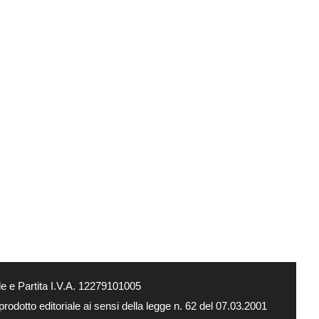
e e Partita I.V.A. 12279101005
rodotto editoriale ai sensi della legge n. 62 del 07.03.2001