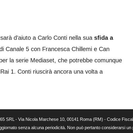
sarà d’aiuto a Carlo Conti nella sua
sfida a
n di Canale 5 con Francesca Chillemi e Can
a per la serie Mediaset, che potrebbe comunque
ai 1. Conti riuscirà ancora una volta a
 365 SRL - Via Nicola Marchese 10, 00141 Roma (RM) - Codice Fiscal
aggiornato senza alcuna periodicità. Non può pertanto considerarsi un p