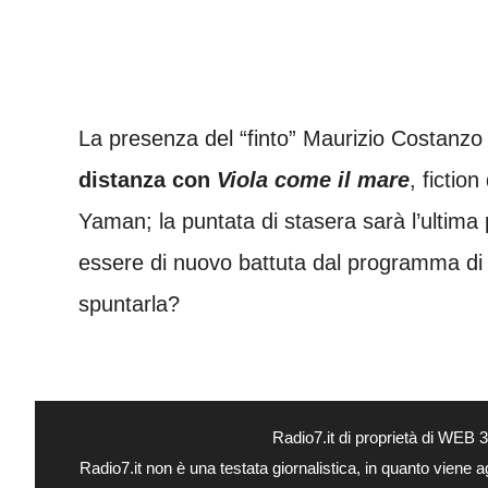
La presenza del “finto” Maurizio Costanzo 
distanza con
Viola come il mare
, fictio
Yaman; la puntata di stasera sarà l’ultim
essere di nuovo battuta dal programma di R
spuntarla?
Radio7.it di proprietà di WEB
Radio7.it non è una testata giornalistica, in quanto viene 