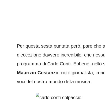
Per questa sesta puntata però, pare che ai
d’eccezione davvero incredibile, che nes
programma di Carlo Conti. Ebbene, nello s
Maurizio Costanzo
, noto giornalista, con
voci del nostro mondo della musica.