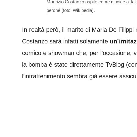
Maurizio Costanzo ospite come giudice a T
perché (foto: Wikipedia).
In realtà però, il marito di Maria De Filip
Costanzo sarà infatti solamente
un’imita
comico e showman che, per l’occasione, ves
la bomba è stato direttamente TvBlog (con
l’intrattenimento sembra già essere assicu