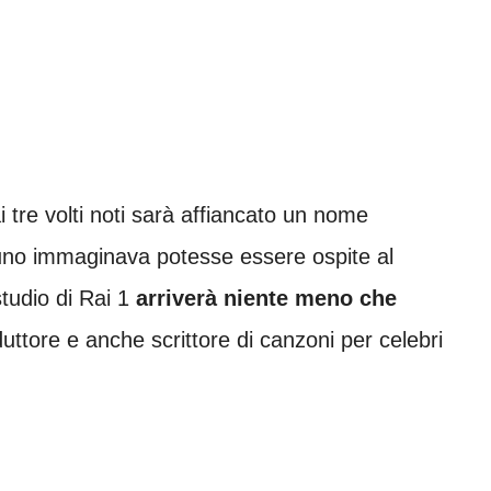
 tre volti noti sarà affiancato un nome
suno immaginava potesse essere ospite al
tudio di Rai 1
arriverà niente meno che
duttore e anche scrittore di canzoni per celebri