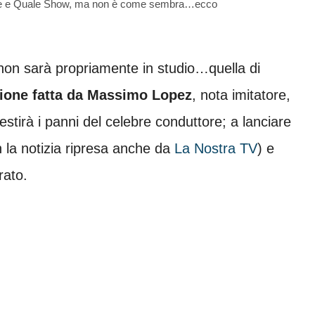
ale e Quale Show, ma non è come sembra…ecco
pi non sarà propriamente in studio…quella di
zione fatta da Massimo Lopez
, nota imitatore,
tirà i panni del celebre conduttore; a lanciare
 la notizia ripresa anche da
La Nostra TV
) e
rato.