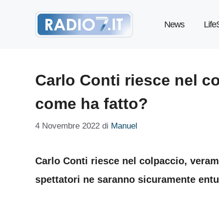
Vai
News
Life
al
contenuto
Carlo Conti riesce nel c
come ha fatto?
4 Novembre 2022
di
Manuel
Carlo Conti riesce nel colpaccio, vera
spettatori ne saranno sicuramente entu