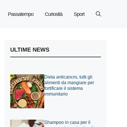
Passatempo
Curiosità
Sport
ULTIME NEWS
Dieta anticancro, tutti gli
alimenti da mangiare per
fortificare il sistema
immunitario
Shampoo in casa per il