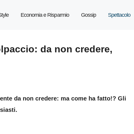
Style
Economia e Risparmio
Gossip
Spettacolo
olpaccio: da non credere,
mente da non credere: ma come ha fatto!? Gli
siasti.