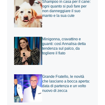
Shampoo in casa per il cane:
ogni quanto si può fare per
non danneggiare il suo
manto e la sua cute
Minigonna, cravattino e
guanti: così Annalisa detta
tendenza sul palco, da
togliere il fiato
Grande Fratello, le novità
che lasciano a bocca aperta:
data di partenza e un volto
nuovo di zecca