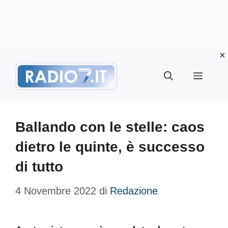
Vai
Menu
al
contenuto
Ballando con le stelle: caos
dietro le quinte, è successo
di tutto
4 Novembre 2022
di
Redazione