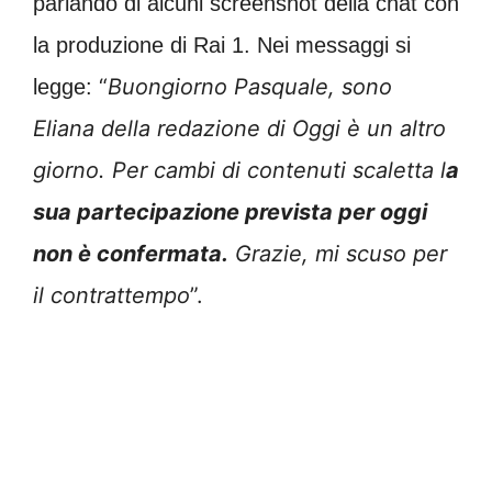
parlando di alcuni screenshot della chat con
la produzione di Rai 1. Nei messaggi si
“
Buongiorno Pasquale, sono
legge:
Eliana della redazione di Oggi è un altro
giorno. Per cambi di contenuti scaletta l
a
sua partecipazione prevista per oggi
non è confermata.
Grazie, mi scuso per
il contrattempo
”.