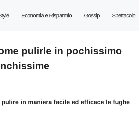
Style
Economia e Risparmio
Gossip
Spettacolo
come pulirle in pochissimo
ianchissime
 pulire in maniera facile ed efficace le fughe