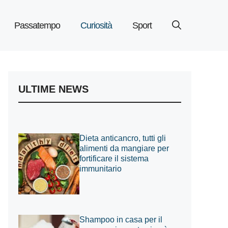
Passatempo
Curiosità
Sport
ULTIME NEWS
Dieta anticancro, tutti gli
alimenti da mangiare per
fortificare il sistema
immunitario
Shampoo in casa per il