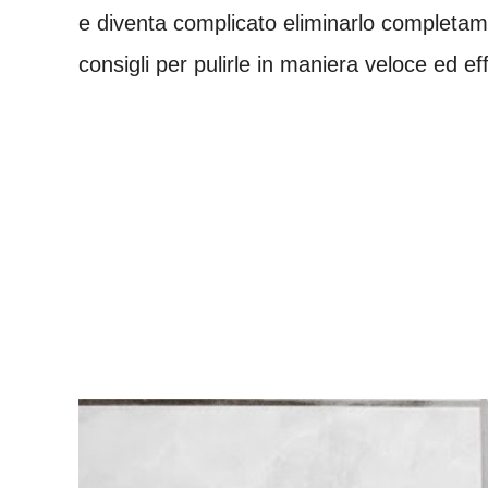
e diventa complicato eliminarlo completa
consigli per pulirle in maniera veloce ed ef