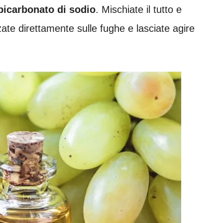
 bicarbonato di sodio
. Mischiate il tutto e
zate direttamente sulle fughe e lasciate agire