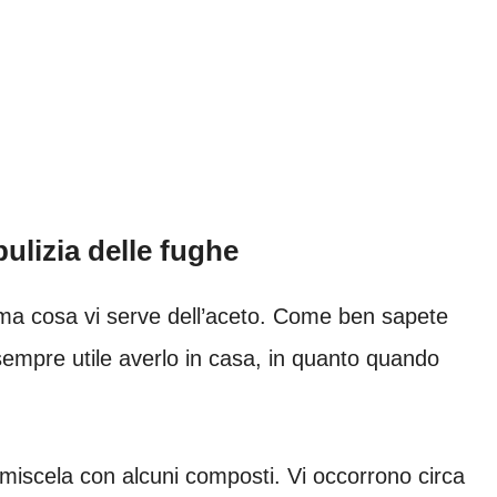
pulizia delle fughe
rima cosa vi serve dell’aceto. Come ben sapete
empre utile averlo in casa, in quanto quando
iscela con alcuni composti. Vi occorrono circa