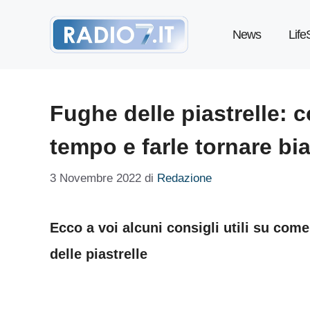
Vai
News
Life
al
contenuto
Fughe delle piastrelle: 
tempo e farle tornare b
3 Novembre 2022
di
Redazione
Ecco a voi alcuni consigli utili su come
delle piastrelle