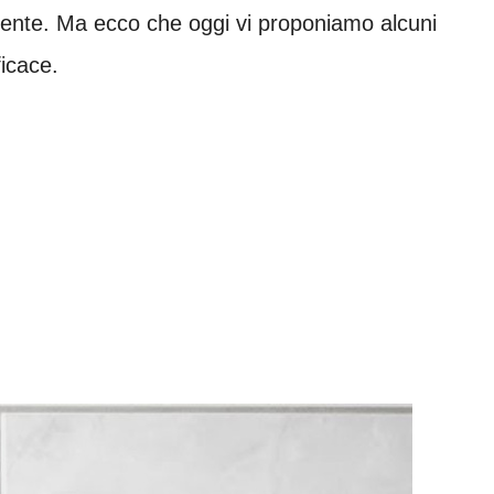
mente. Ma ecco che oggi vi proponiamo alcuni
ficace.