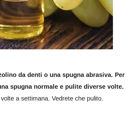
olino da denti o una spugna abrasiva. Per
una spugna normale e pulite diverse volte.
olte a settimana. Vedrete che pulito.