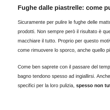
Fughe dalle piastrelle: come pu
Sicuramente per pulire le fughe delle matto
prodotti. Non sempre però il risultato è quel
macchiare il tutto. Proprio per questo moti
come rimuovere lo sporco, anche quello pi
Come ben saprete con il passare del tempo 
bagno tendono spesso ad ingiallirsi. Anche 
specifici per la loro pulizia,
spesso non tut