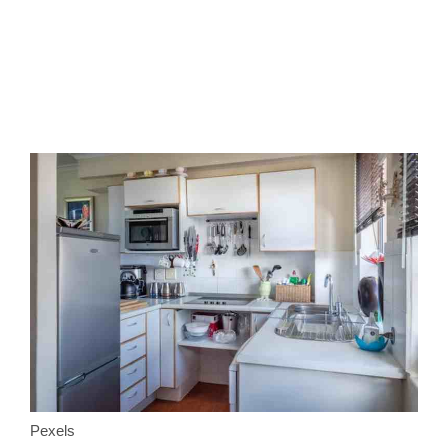
Pexels