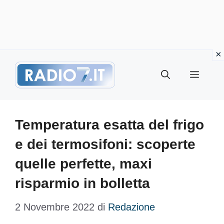
Vai
Menu
al
contenuto
Temperatura esatta del frigo
e dei termosifoni: scoperte
quelle perfette, maxi
risparmio in bolletta
2 Novembre 2022
di
Redazione