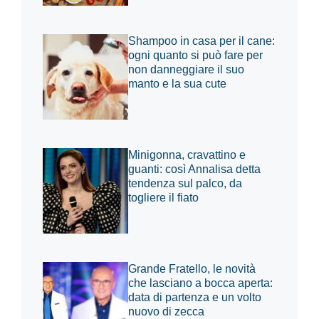
Shampoo in casa per il cane:
ogni quanto si può fare per
non danneggiare il suo
manto e la sua cute
Minigonna, cravattino e
guanti: così Annalisa detta
tendenza sul palco, da
togliere il fiato
Grande Fratello, le novità
che lasciano a bocca aperta:
data di partenza e un volto
nuovo di zecca