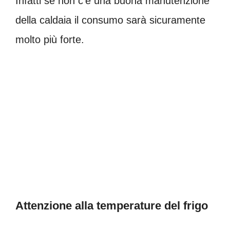
Infatti se non c’è una buona manutenzione
della caldaia il consumo sarà sicuramente
molto più forte.
Attenzione alla temperature del frigo