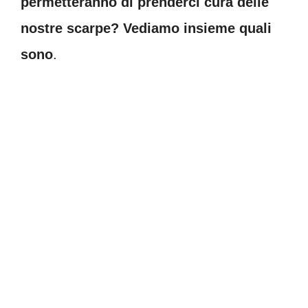
permetteranno di prenderci cura delle
nostre scarpe? Vediamo insieme quali
sono
.