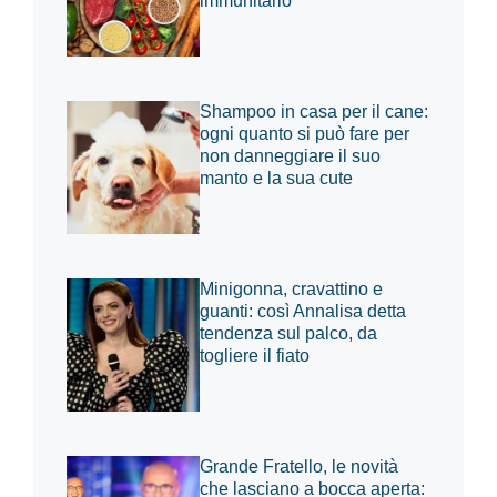
immunitario
Shampoo in casa per il cane:
ogni quanto si può fare per
non danneggiare il suo
manto e la sua cute
Minigonna, cravattino e
guanti: così Annalisa detta
tendenza sul palco, da
togliere il fiato
Grande Fratello, le novità
che lasciano a bocca aperta: