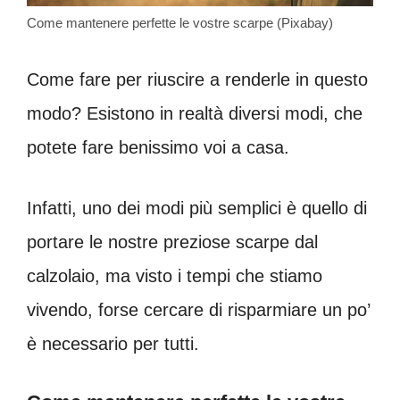
Come mantenere perfette le vostre scarpe (Pixabay)
Come fare per riuscire a renderle in questo
modo? Esistono in realtà diversi modi, che
potete fare benissimo voi a casa.
Infatti, uno dei modi più semplici è quello di
portare le nostre preziose scarpe dal
calzolaio, ma visto i tempi che stiamo
vivendo, forse cercare di risparmiare un po’
è necessario per tutti.