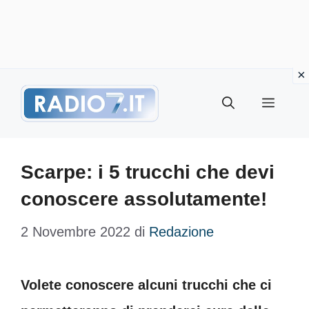
Vai
Menu
al
contenuto
Scarpe: i 5 trucchi che devi
conoscere assolutamente!
2 Novembre 2022
di
Redazione
Volete conoscere alcuni trucchi che ci