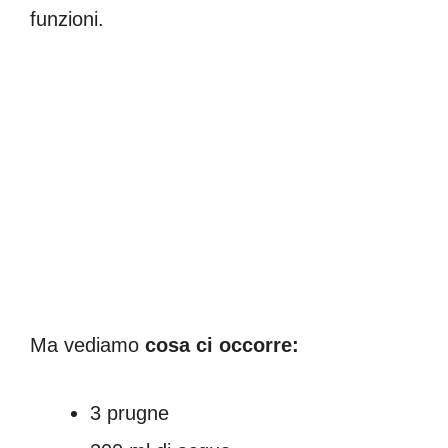
funzioni.
Ma vediamo
cosa ci occorre:
3 prugne