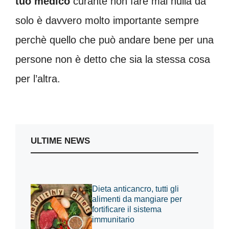
tuo medico
curante non fare mai nulla da
solo è davvero molto importante sempre
perchè quello che può andare bene per una
persone non è detto che sia la stessa cosa
per l’altra.
ULTIME NEWS
Dieta anticancro, tutti gli
alimenti da mangiare per
fortificare il sistema
immunitario