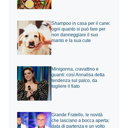
Shampoo in casa per il cane:
ogni quanto si può fare per
non danneggiare il suo
manto e la sua cute
Minigonna, cravattino e
guanti: così Annalisa detta
tendenza sul palco, da
togliere il fiato
Grande Fratello, le novità
che lasciano a bocca aperta:
data di partenza e un volto