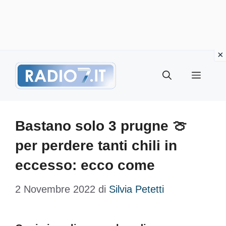
Vai
Menu
al
contenuto
Bastano solo 3 prugne 🍈
per perdere tanti chili in
eccesso: ecco come
2 Novembre 2022
di
Silvia Petetti