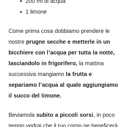
200 ml di acqua
1 limone
Come prima cosa dobbiamo prendere le
nostre
prugne secche e metterle in un
bicchiere con l’acqua per tutta la notte,
lasciandolo in frigorifero,
la mattina
successiva mangiamo
la frutta e
separiamo l’acqua al quale aggiungiamo
il succo del limone.
Beviamola
subito a piccoli sorsi
, in poco
tempo vedrai che il tuo corpo ne beneficerà