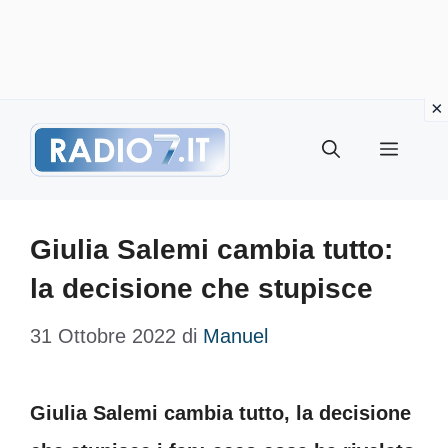
Vai
Menu
al
contenuto
Giulia Salemi cambia tutto:
la decisione che stupisce
31 Ottobre 2022
di
Manuel
Giulia Salemi cambia tutto, la decisione