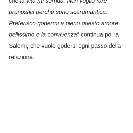
che la vita mi sorrida. Non voglio fare
pronostici perché sono scaramantica.
Preferisco godermi a pieno questo amore
bellissimo e la convivenza”
continua poi la
Salemi, che vuole godersi ogni passo della
relazione.