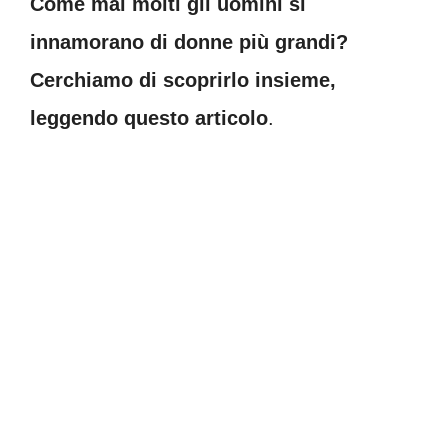
Come mai molti gli uomini si
innamorano di donne più grandi?
Cerchiamo di scoprirlo insieme,
leggendo questo articolo
.