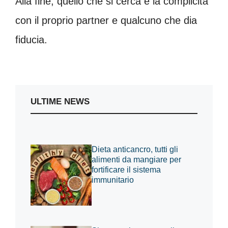
Alla fine, quello che si cerca è la complicità
con il proprio partner e qualcuno che dia
fiducia.
ULTIME NEWS
Dieta anticancro, tutti gli
alimenti da mangiare per
fortificare il sistema
immunitario