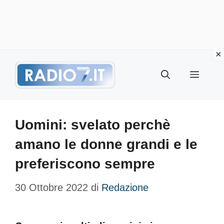
Vai
Menu
al
contenuto
Uomini: svelato perchè
amano le donne grandi e le
preferiscono sempre
30 Ottobre 2022
di
Redazione