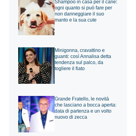
Shampoo in casa per il cane:
ogni quanto si può fare per
non danneggiare il suo
manto e la sua cute
Minigonna, cravattino e
guanti: così Annalisa detta
tendenza sul palco, da
togliere il fiato
Grande Fratello, le novità
che lasciano a bocca aperta:
data di partenza e un volto
nuovo di zecca