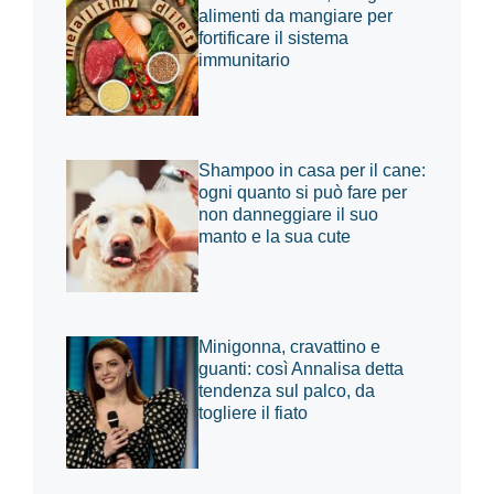
alimenti da mangiare per
fortificare il sistema
immunitario
Shampoo in casa per il cane:
ogni quanto si può fare per
non danneggiare il suo
manto e la sua cute
Minigonna, cravattino e
guanti: così Annalisa detta
tendenza sul palco, da
togliere il fiato