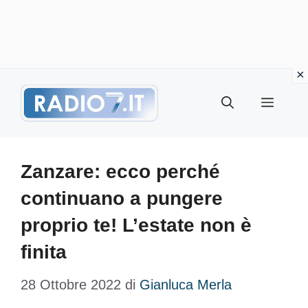
Vai
Menu
al
contenuto
Zanzare: ecco perché
continuano a pungere
proprio te! L’estate non è
finita
28 Ottobre 2022
di
Gianluca Merla