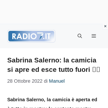
Vai
Menu
al
contenuto
Sabrina Salerno: la camicia
si apre ed esce tutto fuori ❤️‍🔥
28 Ottobre 2022
di
Manuel
Sabrina Salerno, la camicia è aperta ed