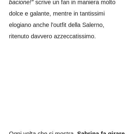
bacione!”
scrive un fan in maniera molto
dolce e galante, mentre in tantissimi
elogiano anche l’outfit della Salerno,
ritenuto davvero azzeccatissimo.
Ogni volta che si mostra,
Sabrina fa girare