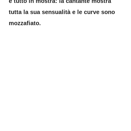
è tutto in mostra: la cantante mostra
tutta la sua sensualità e le curve sono
mozzafiato.