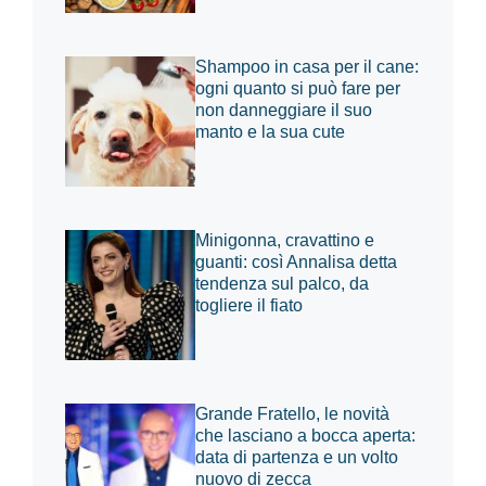
Shampoo in casa per il cane:
ogni quanto si può fare per
non danneggiare il suo
manto e la sua cute
Minigonna, cravattino e
guanti: così Annalisa detta
tendenza sul palco, da
togliere il fiato
Grande Fratello, le novità
che lasciano a bocca aperta:
data di partenza e un volto
nuovo di zecca