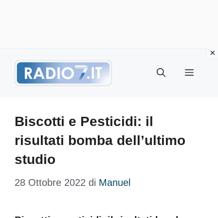
Vai
Menu
al
contenuto
Biscotti e Pesticidi: il
risultati bomba dell’ultimo
studio
28 Ottobre 2022
di
Manuel