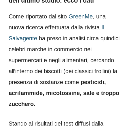
dell’ultimo studio: ecco i dati
Come riportato dal sito
GreenMe
, una
nuova ricerca effettuata dalla rivista
Il
Salvagente
ha preso in analisi circa quindici
celebri marche in commercio nei
supermercati e negli alimentari, cercando
all’interno dei biscotti (dei classici frollini) la
presenza di sostanze come
pesticidi,
acrilammide, micotossine, sale e troppo
zucchero.
Stando ai risultati del test diffusi dalla