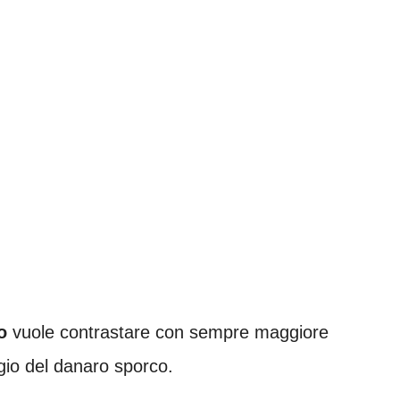
o
vuole contrastare con sempre maggiore
ggio del danaro sporco.