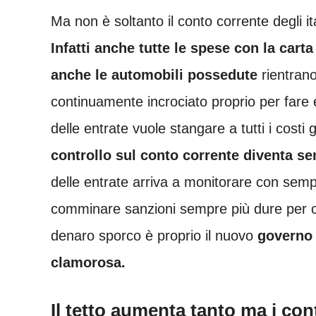
Ma non è soltanto il conto corrente degli i
Infatti anche tutte le spese con la carta
anche le automobili possedute
rientran
continuamente incrociato proprio per fare e
delle entrate vuole stangare a tutti i costi g
controllo sul conto corrente diventa s
delle entrate arriva a monitorare con sempre
comminare sanzioni sempre più dure per con
denaro sporco è proprio il nuovo
governo 
clamorosa.
Il tetto aumenta tanto ma i con