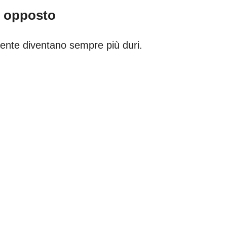
o opposto
rrente diventano sempre più duri.