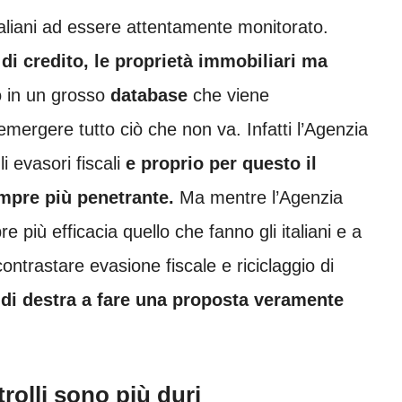
taliani ad essere attentamente monitorato.
 di credito, le proprietà immobiliari ma
o in un grosso
database
che viene
mergere tutto ciò che non va. Infatti l’Agenzia
li evasori fiscali
e proprio per questo il
empre più penetrante.
Ma mentre l’Agenzia
 più efficacia quello che fanno gli italiani e a
trastare evasione fiscale e riciclaggio di
di destra a fare una proposta veramente
trolli sono più duri