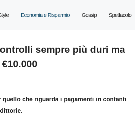
Style
Economia e Risparmio
Gossip
Spettacolo
ontrolli sempre più duri ma
a €10.000
quello che riguarda i pagamenti in contanti
ittorie.