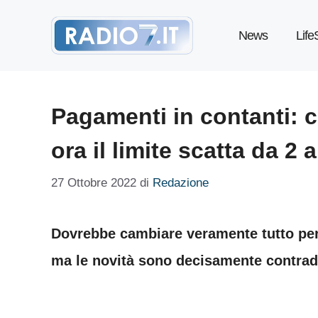
Vai
News
Life
al
contenuto
Pagamenti in contanti: c
ora il limite scatta da 2 
27 Ottobre 2022
di
Redazione
Dovrebbe cambiare veramente tutto per 
ma le novità sono decisamente contradd