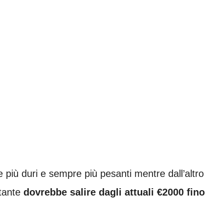
più duri e sempre più pesanti mentre dall’altro
ntante
dovrebbe salire dagli attuali €2000 fino