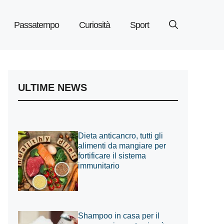
Passatempo
Curiosità
Sport
ULTIME NEWS
Dieta anticancro, tutti gli
alimenti da mangiare per
fortificare il sistema
immunitario
Shampoo in casa per il