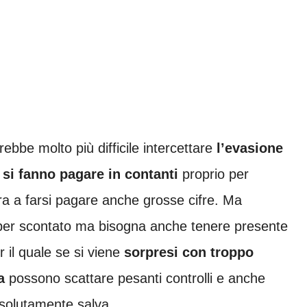
ebbe molto più difficile intercettare
l’evasione
i si fanno pagare in contanti
proprio per
 a farsi pagare anche grosse cifre. Ma
 per scontato ma bisogna anche tenere presente
 il quale se si viene
sorpresi con troppo
a
possono scattare pesanti controlli e anche
solutamente salva.