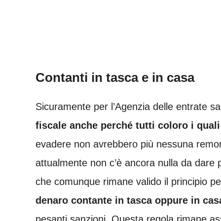
Contanti in tasca e in casa
Sicuramente per l’Agenzia delle entrate sar
fiscale anche perché tutti coloro i qual
evadere non avrebbero più nessuna remora
attualmente non c’è ancora nulla da dare
che comunque rimane valido il principio per
denaro contante in tasca oppure in cas
pesanti sanzioni. Questa regola rimane as