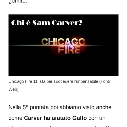
gomito.
Chicago Fire 11: sta per succedere l’impensabile (Fonti
Web)
Nella 5° puntata poi abbiamo visto anche
come
Carver ha aiutato Gallo
con un