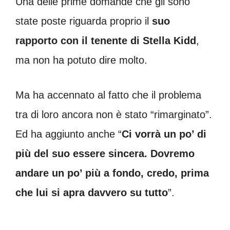
Una delle prime domande che gli sono
state poste riguarda proprio il
suo
rapporto con il tenente di Stella Kidd
,
ma non ha potuto dire molto.
Ma ha accennato al fatto che il problema
tra di loro ancora non è stato “rimarginato”.
Ed ha aggiunto anche “
Ci vorrà un po’ di
più del suo essere sincera. Dovremo
andare un po’ più a fondo, credo, prima
che lui si apra davvero su tutto
”.