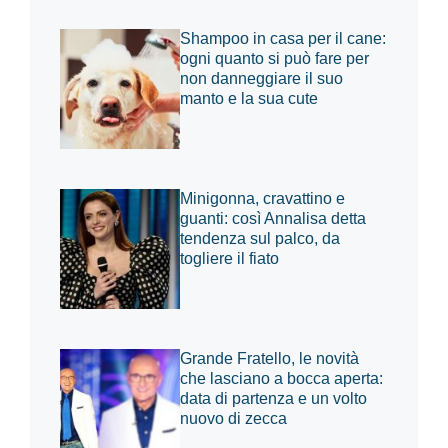
Shampoo in casa per il cane:
ogni quanto si può fare per
non danneggiare il suo
manto e la sua cute
Minigonna, cravattino e
guanti: così Annalisa detta
tendenza sul palco, da
togliere il fiato
Grande Fratello, le novità
che lasciano a bocca aperta:
data di partenza e un volto
nuovo di zecca