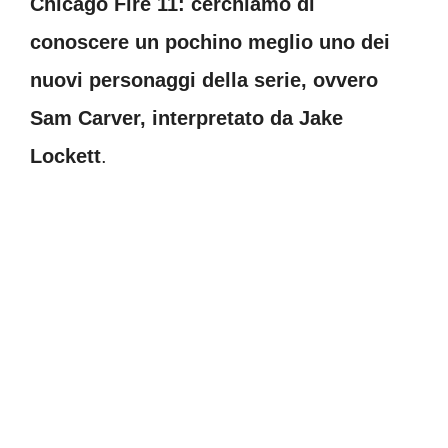
Chicago Fire 11: cerchiamo di
conoscere un pochino meglio uno dei
nuovi personaggi della serie, ovvero
Sam Carver, interpretato da Jake
Lockett
.