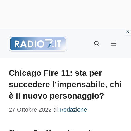
Vai
Menu
al
contenuto
Chicago Fire 11: sta per
succedere l’impensabile, chi
è il nuovo personaggio?
27 Ottobre 2022
di
Redazione