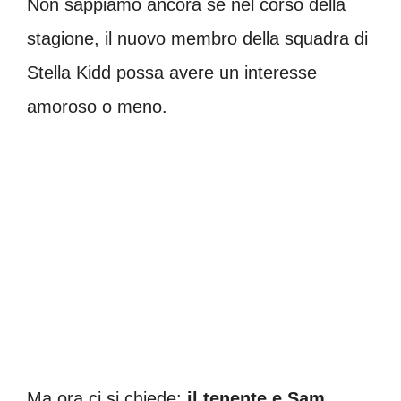
Non sappiamo ancora se nel corso della
stagione, il nuovo membro della squadra di
Stella Kidd possa avere un interesse
amoroso o meno.
Ma ora ci si chiede:
il tenente e Sam