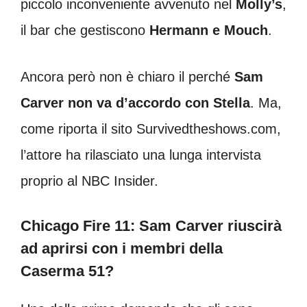
piccolo inconveniente avvenuto nel
Molly’s
,
il bar che gestiscono
Hermann e Mouch
.
Ancora però non è chiaro il perché
Sam
Carver non va d’accordo con Stella
. Ma,
come riporta il sito Survivedtheshows.com,
l’attore ha rilasciato una lunga intervista
proprio al NBC Insider.
Chicago Fire 11: Sam Carver riuscirà
ad aprirsi con i membri della
Caserma 51?