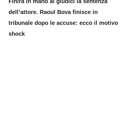
Finirà in mano ai giudici la sentenza
dell’attore. Raoul Bova finisce in
tribunale dopo le accuse: ecco il motivo
shock