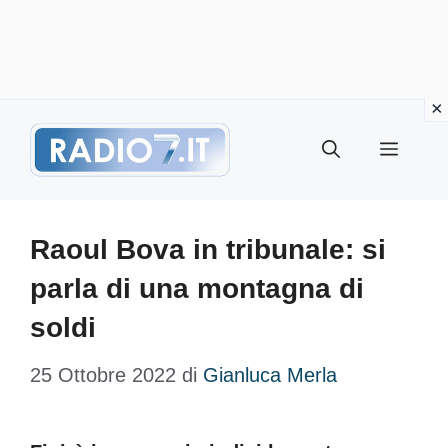
Vai
Menu
al
contenuto
Raoul Bova in tribunale: si
parla di una montagna di
soldi
25 Ottobre 2022
di
Gianluca Merla