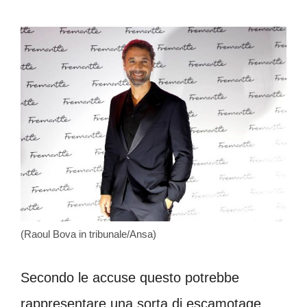
(Raoul Bova in tribunale/Ansa)
Secondo le accuse questo potrebbe
rappresentare una sorta di escamotage