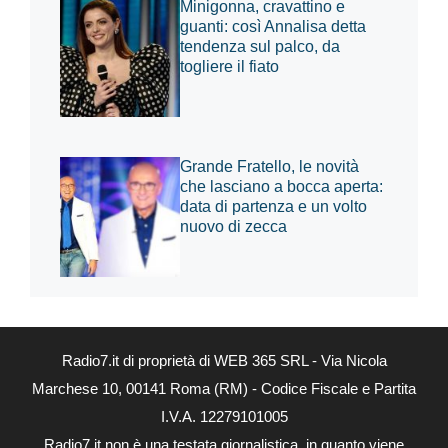
Minigonna, cravattino e
guanti: così Annalisa detta
tendenza sul palco, da
togliere il fiato
Grande Fratello, le novità
che lasciano a bocca aperta:
data di partenza e un volto
nuovo di zecca
Radio7.it di proprietà di WEB 365 SRL - Via Nicola
Marchese 10, 00141 Roma (RM) - Codice Fiscale e Partita
I.V.A. 12279101005
Radio7.it non è una testata giornalistica, in quanto viene