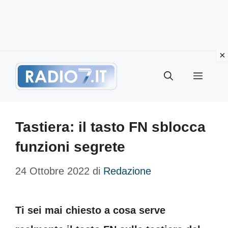
Vai
Menu
al
contenuto
Tastiera: il tasto FN sblocca
funzioni segrete
24 Ottobre 2022
di
Redazione
Ti sei mai chiesto a cosa serve