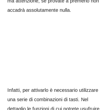
ma attenzione, se provate a premerlo non
accadrà assolutamente nulla.
Infatti, per attivarlo è necessario utilizzare
una serie di combinazioni di tasti. Nel
dettaglio le funzioni di cui potrete usufruire