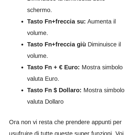
schermo.
Tasto Fn+freccia su:
Aumenta il
volume.
Tasto Fn+freccia giù
Diminuisce il
volume.
Tasto Fn + € Euro:
Mostra simbolo
valuta Euro.
Tasto Fn $ Dollaro:
Mostra simbolo
valuta Dollaro
Ora non vi resta che prendere appunti per
usufruire di tutte queste super funzioni. Voi