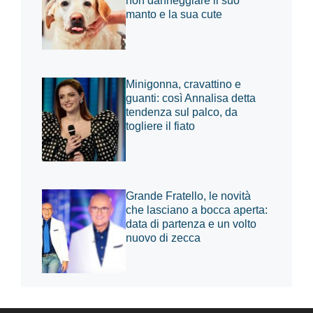
non danneggiare il suo
manto e la sua cute
Minigonna, cravattino e
guanti: così Annalisa detta
tendenza sul palco, da
togliere il fiato
Grande Fratello, le novità
che lasciano a bocca aperta:
data di partenza e un volto
nuovo di zecca