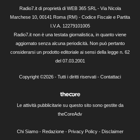
Radio7.it di proprietà di WEB 365 SRL - Via Nicola
Marchese 10, 00141 Roma (RM) - Codice Fiscale e Partita
I.V.A. 12279101005
Radio7.it non è una testata giornalistica, in quanto viene
aggiornato senza alcuna periodicità. Non può pertanto
considerarsi un prodotto editoriale ai sensi della legge n. 62
del 07.03.2001
Copyright ©2026 - Tutti i diritti riservati -
Contattaci
Le attività pubblicitarie su questo sito sono gestite da
theCoreAdv
Chi Siamo
-
Redazione
-
Privacy Policy
-
Disclaimer