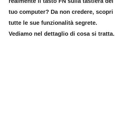
realmente il tasto FN sulla tastiera del
tuo computer? Da non credere, scopri
tutte le sue funzionalità segrete.
Vediamo nel dettaglio di cosa si tratta.