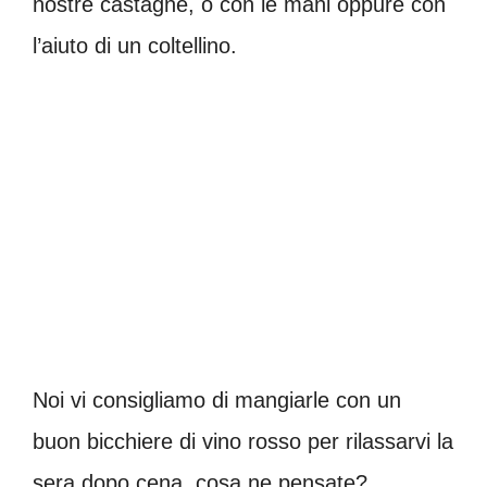
nostre castagne, o con le mani oppure con
l’aiuto di un coltellino.
Noi vi consigliamo di mangiarle con un
buon bicchiere di vino rosso per rilassarvi la
sera dopo cena, cosa ne pensate?