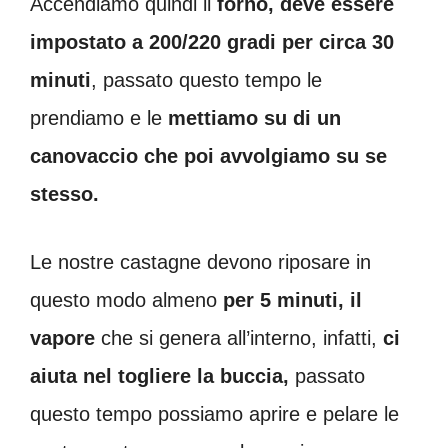
Accendiamo quindi il
forno, deve essere
impostato a 200/220 gradi per circa
30
minuti
, passato questo tempo le
prendiamo e le
mettiamo su di un
canovaccio che poi avvolgiamo su se
stesso.
Le nostre castagne devono riposare in
questo modo almeno
per 5 minuti, il
vapore
che si genera all’interno, infatti,
ci
aiuta nel togliere la buccia,
passato
questo tempo possiamo aprire e pelare le