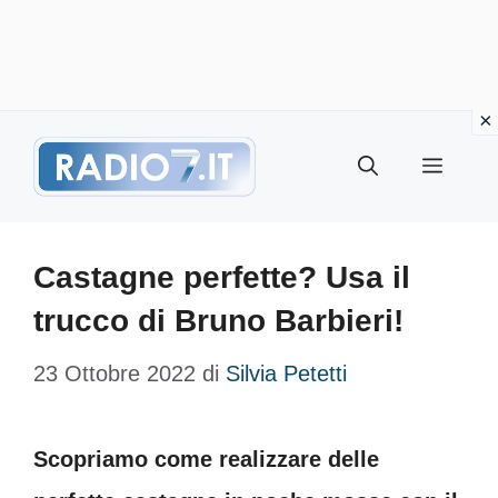
Vai
Menu
al
contenuto
Castagne perfette? Usa il
trucco di Bruno Barbieri!
23 Ottobre 2022
di
Silvia Petetti
Scopriamo come realizzare delle