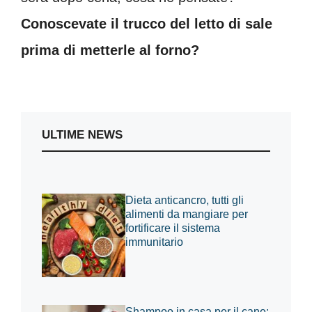
Conoscevate il trucco del letto di sale
prima di metterle al forno?
ULTIME NEWS
Dieta anticancro, tutti gli
alimenti da mangiare per
fortificare il sistema
immunitario
Shampoo in casa per il cane: