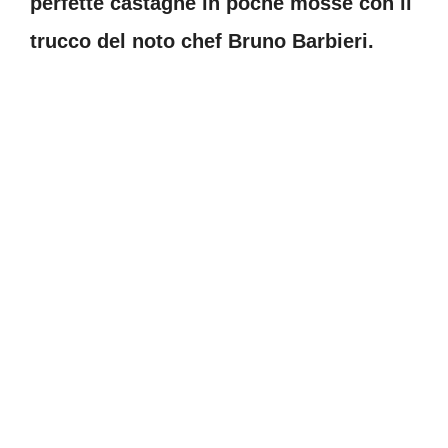
perfette castagne in poche mosse con il
trucco del noto chef Bruno Barbieri.