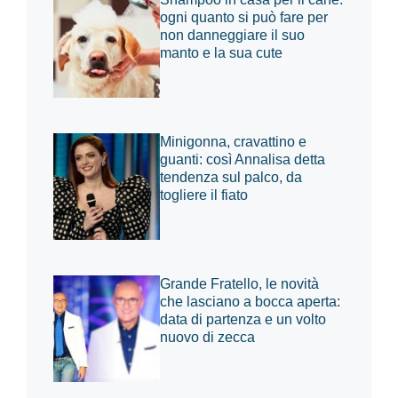
ogni quanto si può fare per
non danneggiare il suo
manto e la sua cute
Minigonna, cravattino e
guanti: così Annalisa detta
tendenza sul palco, da
togliere il fiato
Grande Fratello, le novità
che lasciano a bocca aperta:
data di partenza e un volto
nuovo di zecca