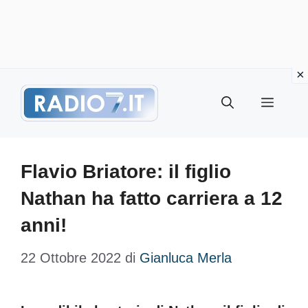
Vai
Menu
al
contenuto
Flavio Briatore: il figlio
Nathan ha fatto carriera a 12
anni!
22 Ottobre 2022
di
Gianluca Merla