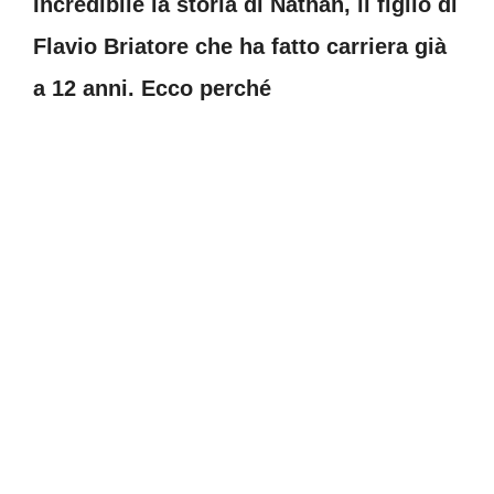
Incredibile la storia di Nathan, il figlio di
Flavio Briatore che ha fatto carriera già
a 12 anni. Ecco perché