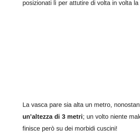
posizionati lì per attutire di volta in volta 
La vasca pare sia alta un metro, nonosta
un’altezza di 3 metri
; un volto niente ma
finisce però su dei morbidi cuscini!