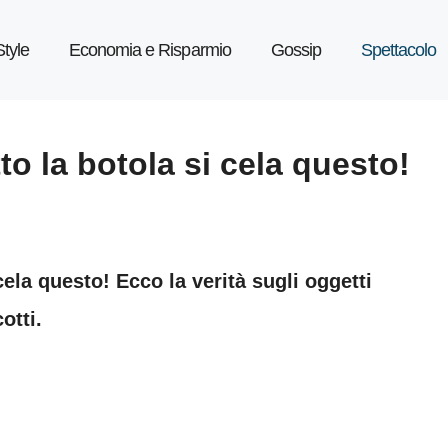
Style
Economia e Risparmio
Gossip
Spettacolo
to la botola si cela questo!
cela questo! Ecco la verità sugli oggetti
otti.