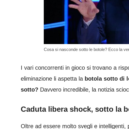
Cosa si nasconde sotto le botole? Ecco la ver
I vari concorrenti in gioco si trovano a ri
eliminazione li aspetta la
botola sotto di 
sotto?
Davvero incredibile, la notizia scio
Caduta libera shock, sotto la bo
Oltre ad essere molto svegli e intelligenti,