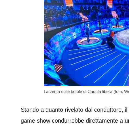
La verità sulle botole di Caduta libera (foto: W
Stando a quanto rivelato dal conduttore, il f
game show condurrebbe direttamente a 