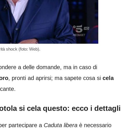
ità shock (foto: Web).
spondere a delle domande, ma in caso di
loro
, pronti ad aprirsi; ma sapete cosa si
cela
ccante.
tola si cela questo: ecco i dettagli
 per partecipare a
Caduta libera
è necessario