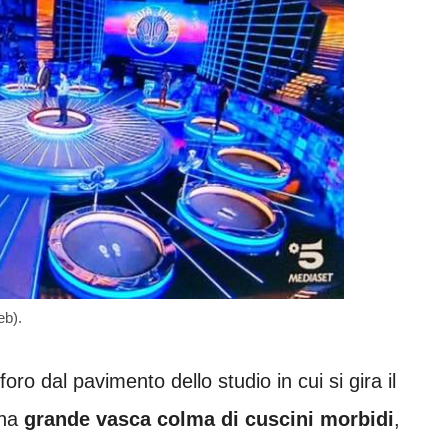
eb).
oro dal pavimento dello studio in cui si gira il
una
grande vasca colma di cuscini morbidi
,