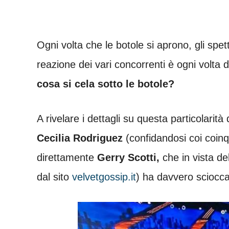
Ogni volta che le botole si aprono, gli spet
reazione dei vari concorrenti è ogni volta 
cosa si cela sotto le botole?
A rivelare i dettagli su questa particolarit
Cecilia Rodriguez
(confidandosi coi coinqu
direttamente
Gerry Scotti,
che in vista d
dal sito
velvetgossip.it
) ha davvero scioccat