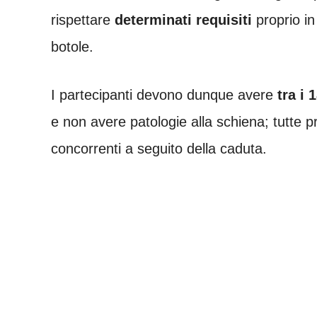
rispettare
determinati requisiti
proprio in 
botole.
I partecipanti devono dunque avere
tra i 
e non avere patologie alla schiena; tutte 
concorrenti a seguito della caduta.