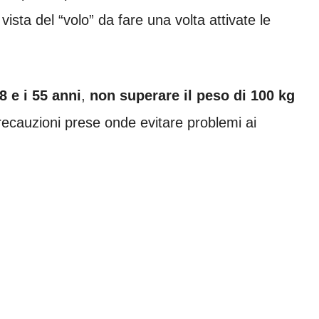
vista del “volo” da fare una volta attivate le
18 e i 55 anni
,
non superare il peso di 100 kg
precauzioni prese onde evitare problemi ai