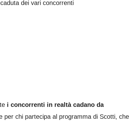
la caduta dei vari concorrenti
nte
i concorrenti in realtà cadano da
le per chi partecipa al programma di Scotti, che