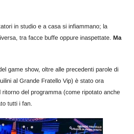
tatori in studio e a casa si infiammano; la
diversa, tra facce buffe oppure inaspettate.
Ma
à del game show, oltre alle precedenti parole di
ilini al Grande Fratello Vip) è stato ora
el ritorno del programma (come ripotato anche
o tutti i fan.