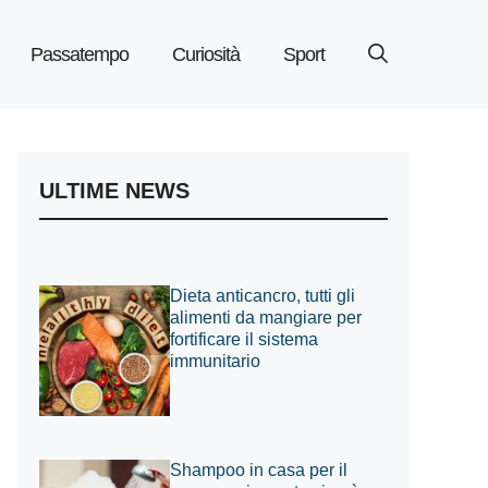
Passatempo
Curiosità
Sport
ULTIME NEWS
Dieta anticancro, tutti gli
alimenti da mangiare per
fortificare il sistema
immunitario
Shampoo in casa per il