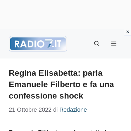
Vai
Menu
al
contenuto
Regina Elisabetta: parla
Emanuele Filberto e fa una
confessione shock
21 Ottobre 2022
di
Redazione