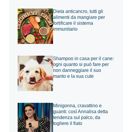
Dieta anticancro, tutti gli
alimenti da mangiare per
fortificare il sistema
immunitario
Shampoo in casa per il cane:
ogni quanto si può fare per
non danneggiare il suo
manto e la sua cute
Minigonna, cravattino e
guanti: così Annalisa detta
tendenza sul palco, da
togliere il fiato