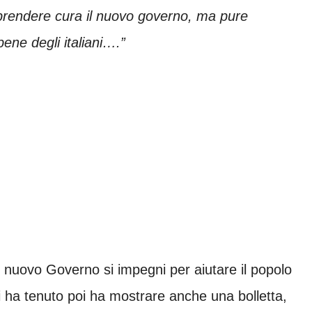
e prendere cura il nuovo governo, ma pure
ene degli italiani….”
 nuovo Governo si impegni per aiutare il popolo
 ci ha tenuto poi ha mostrare anche una bolletta,