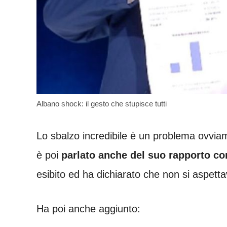
Albano shock: il gesto che stupisce tutti
Lo sbalzo incredibile è un problema ovviame
è poi
parlato anche del suo rapporto co
esibito ed ha dichiarato che non si aspet
Ha poi anche aggiunto: