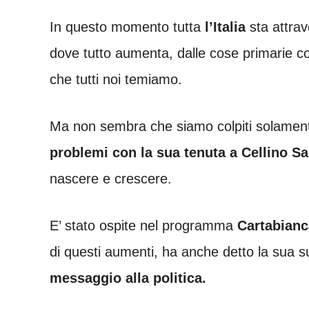
In questo momento tutta
l’Italia
sta attra
dove tutto aumenta, dalle cose primarie com
che tutti noi temiamo.
Ma non sembra che siamo colpiti solamente
problemi con la sua tenuta a Cellino S
nascere e crescere.
E’ stato ospite nel programma
Cartabianc
di questi aumenti, ha anche detto la sua su
messaggio alla politica.