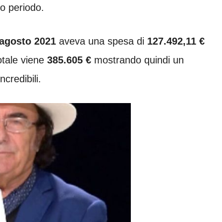
so periodo.
agosto 2021
aveva una spesa di
127.492,11 €
totale viene
385.605 €
mostrando quindi un
credibili.