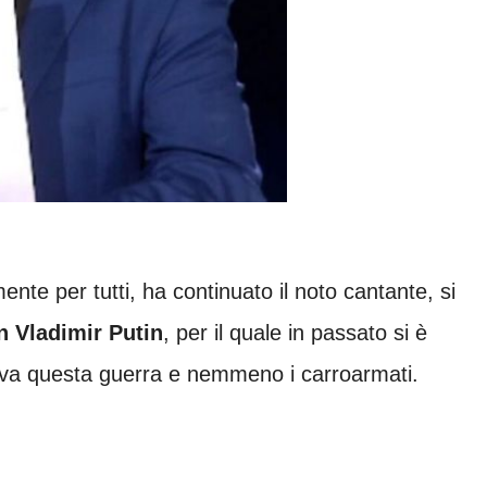
nte per tutti, ha continuato il noto cantante, si
n Vladimir Putin
, per il quale in passato si è
tava questa guerra e nemmeno i carroarmati.