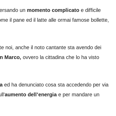
versando un
momento complicato
e difficile
e il pane ed il latte alle ormai famose bollette,
 noi, anche il noto cantante sta avendo dei
an Marco,
ovvero la cittadina che lo ha visto
a
ed ha denunciato cosa sta accedendo per via
ll’
aumento dell’energia
e per mandare un