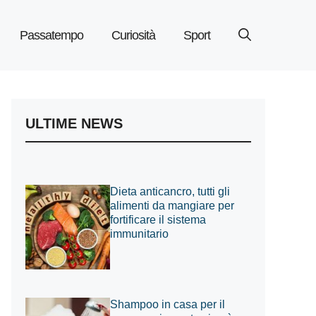
Passatempo
Curiosità
Sport
ULTIME NEWS
Dieta anticancro, tutti gli
alimenti da mangiare per
fortificare il sistema
immunitario
Shampoo in casa per il