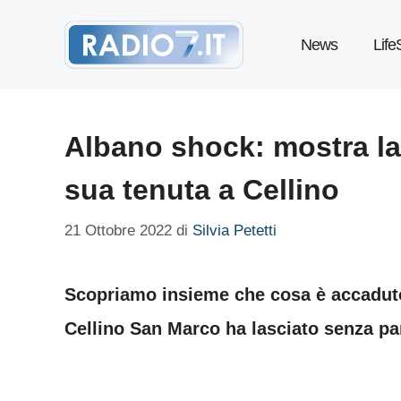
Vai
News
Life
al
contenuto
Albano shock: mostra la
sua tenuta a Cellino
21 Ottobre 2022
di
Silvia Petetti
Scopriamo insieme che cosa è accaduto 
Cellino San Marco ha lasciato senza pa