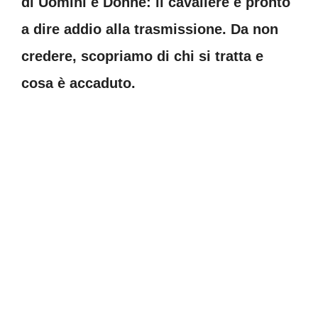
di Uomini e Donne: il cavaliere è pronto
a dire addio alla trasmissione. Da non
credere, scopriamo di chi si tratta e
cosa è accaduto.