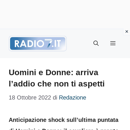
Vai
Menu
al
contenuto
Uomini e Donne: arriva
l’addio che non ti aspetti
18 Ottobre 2022
di
Redazione
Anticipazione shock sull’ultima puntata