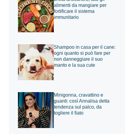
alimenti da mangiare per
fortificare il sistema
immunitario
Shampoo in casa per il cane:
ogni quanto si può fare per
non danneggiare il suo
manto e la sua cute
Minigonna, cravattino e
guanti: così Annalisa detta
tendenza sul palco, da
togliere il fiato