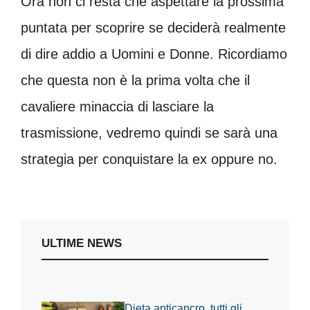
Ora non ci resta che aspettare la prossima
puntata per scoprire se deciderà realmente
di dire addio a Uomini e Donne. Ricordiamo
che questa non è la prima volta che il
cavaliere minaccia di lasciare la
trasmissione, vedremo quindi se sarà una
strategia per conquistare la ex oppure no.
ULTIME NEWS
Dieta anticancro, tutti gli