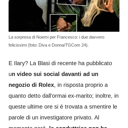
La sorpresa di Noemi per Francesco: i due davvero
felicissimi (foto: Diva e Donna/TGCom 24).
E Ilary? La Blasi di recente ha pubblicato
u
n video sui social davanti ad un
negozio di Rolex
, in risposta proprio a
quanto detto dall’ormai ex-marito; inoltre, in
queste ultime ore si è trovata a smentire le
parole di un investigatore privato. Al