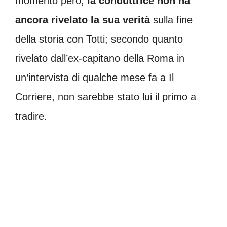
momento però,
la conduttrice non ha
ancora rivelato la sua verità
sulla fine
della storia con Totti; secondo quanto
rivelato dall’ex-capitano della Roma in
un’intervista di qualche mese fa a Il
Corriere, non sarebbe stato lui il primo a
tradire.