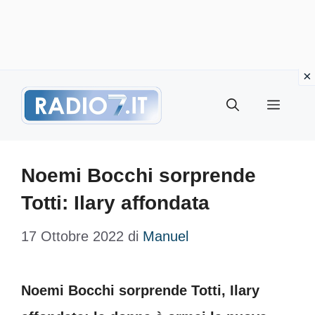
Vai
Menu
al
contenuto
Noemi Bocchi sorprende
Totti: Ilary affondata
17 Ottobre 2022
di
Manuel
Noemi Bocchi sorprende Totti, Ilary