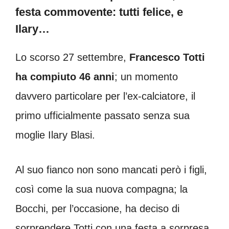
festa commovente: tutti felice, e
Ilary…
Lo scorso 27 settembre,
Francesco Totti
ha compiuto 46 anni
; un momento
davvero particolare per l’ex-calciatore, il
primo ufficialmente passato senza sua
moglie Ilary Blasi.
Al suo fianco non sono mancati però i figli,
così come la sua nuova compagna; la
Bocchi, per l’occasione, ha deciso di
sorprendere Totti con una festa a sorpresa