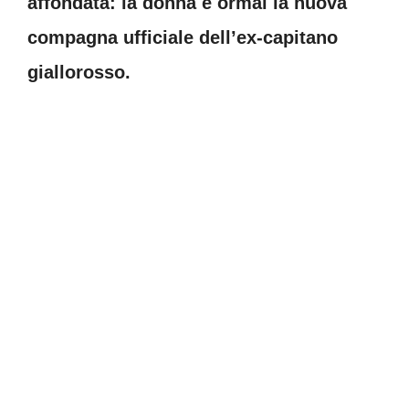
affondata: la donna è ormai la nuova
compagna ufficiale dell’ex-capitano
giallorosso.