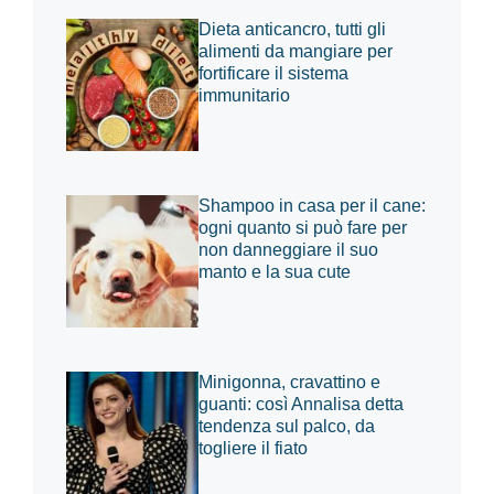
Dieta anticancro, tutti gli
alimenti da mangiare per
fortificare il sistema
immunitario
Shampoo in casa per il cane:
ogni quanto si può fare per
non danneggiare il suo
manto e la sua cute
Minigonna, cravattino e
guanti: così Annalisa detta
tendenza sul palco, da
togliere il fiato