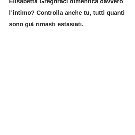
Elisabetta Gregoraci dimentica davvero
l’intimo? Controlla anche tu, tutti quanti
sono già rimasti estasiati.