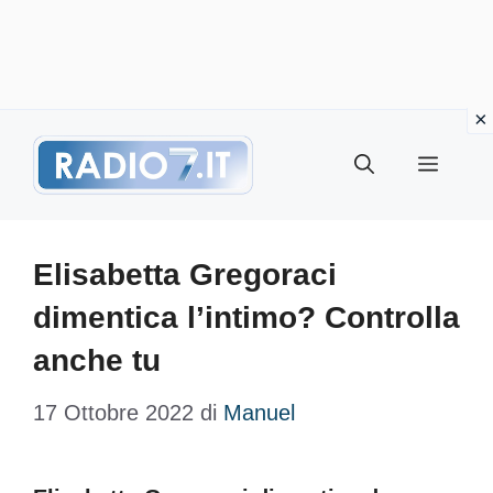
Vai
Menu
al
contenuto
Elisabetta Gregoraci
dimentica l’intimo? Controlla
anche tu
17 Ottobre 2022
di
Manuel