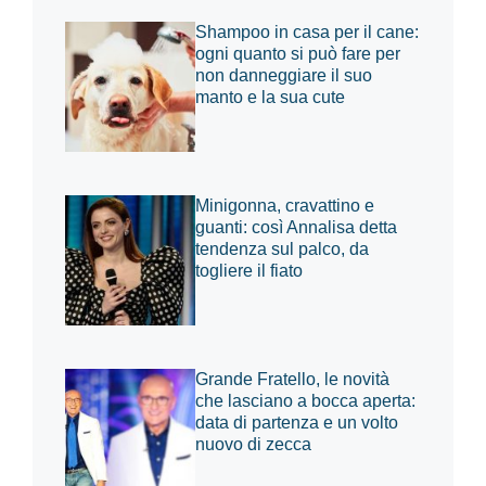
Shampoo in casa per il cane:
ogni quanto si può fare per
non danneggiare il suo
manto e la sua cute
Minigonna, cravattino e
guanti: così Annalisa detta
tendenza sul palco, da
togliere il fiato
Grande Fratello, le novità
che lasciano a bocca aperta:
data di partenza e un volto
nuovo di zecca