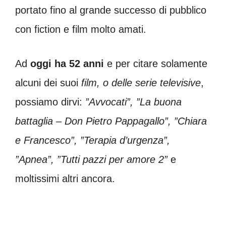
portato fino al grande successo di pubblico
con fiction e film molto amati.
Ad
oggi ha 52 anni
e per citare solamente
alcuni dei suoi
film, o delle serie televisive
,
possiamo dirvi:
”
Avvocati”, ”
La buona
battaglia – Don Pietro Pappagallo”, ”
Chiara
e Francesco”, ”
Terapia d’urgenza”,
”
Apnea”, ”
Tutti pazzi per amore 2”
e
moltissimi altri ancora.