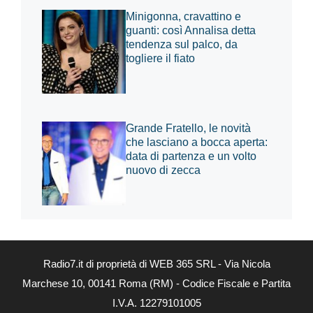
Minigonna, cravattino e
guanti: così Annalisa detta
tendenza sul palco, da
togliere il fiato
Grande Fratello, le novità
che lasciano a bocca aperta:
data di partenza e un volto
nuovo di zecca
Radio7.it di proprietà di WEB 365 SRL - Via Nicola
Marchese 10, 00141 Roma (RM) - Codice Fiscale e Partita
I.V.A. 12279101005