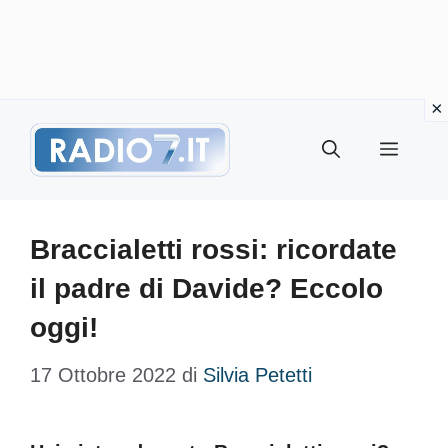
Vai
Menu
al
contenuto
Braccialetti rossi: ricordate
il padre di Davide? Eccolo
oggi!
17 Ottobre 2022
di
Silvia Petetti