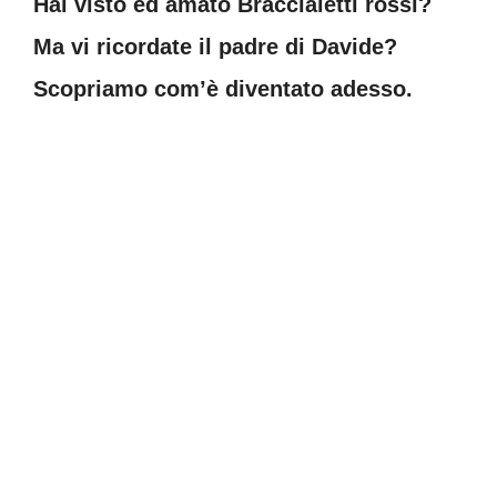
Hai visto ed amato Braccialetti rossi?
Ma vi ricordate il padre di Davide?
Scopriamo com’è diventato adesso.