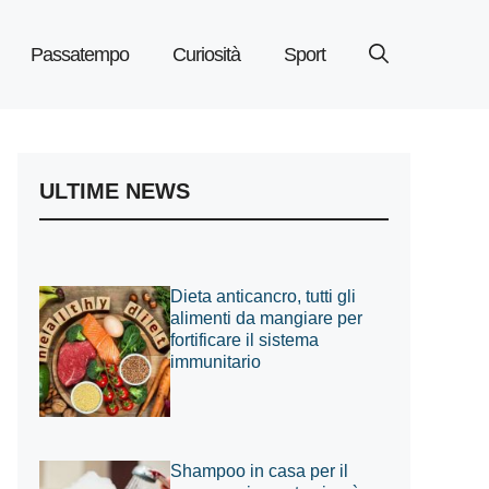
Passatempo
Curiosità
Sport
ULTIME NEWS
Dieta anticancro, tutti gli
alimenti da mangiare per
fortificare il sistema
immunitario
Shampoo in casa per il