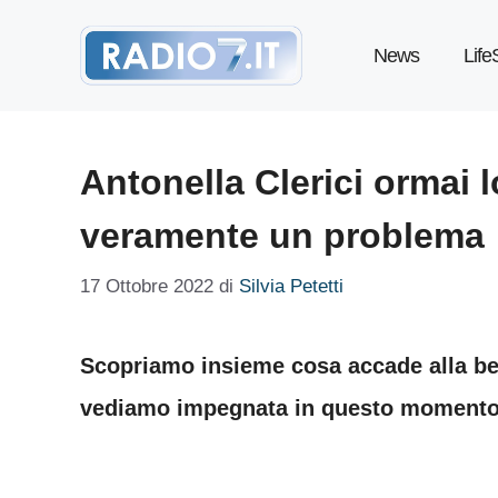
Vai
News
Life
al
contenuto
Antonella Clerici ormai 
veramente un problema
17 Ottobre 2022
di
Silvia Petetti
Scopriamo insieme cosa accade alla bel
vediamo impegnata in questo momento 