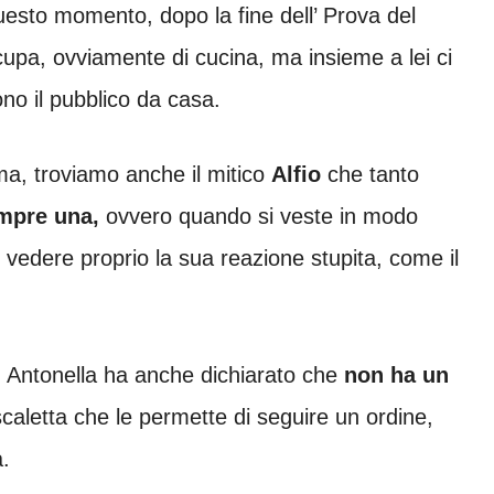
esto momento, dopo la fine dell’ Prova del
upa, ovviamente di cucina, ma insieme a lei ci
no il pubblico da casa.
ma, troviamo anche il mitico
Alfio
che tanto
mpre una,
ovvero quando si veste in modo
 vedere proprio la sua reazione stupita, come il
i, Antonella ha anche dichiarato che
non ha un
caletta che le permette di seguire un ordine,
.