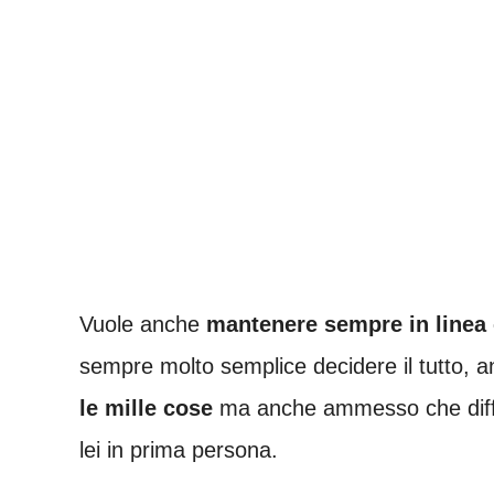
Vuole anche
mantenere sempre in linea c
sempre molto semplice decidere il tutto, a
le mille cose
ma anche ammesso che diff
lei in prima persona.