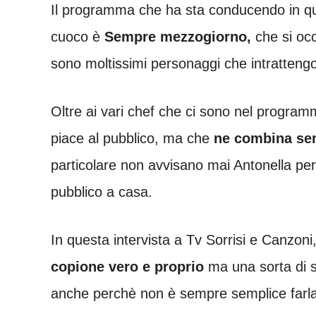
Il programma che ha sta conducendo in qu
cuoco è
Sempre mezzogiorno,
che si occ
sono moltissimi personaggi che intrattengo
Oltre ai vari chef che ci sono nel program
piace al pubblico, ma che
ne combina se
particolare non avvisano mai Antonella per
pubblico a casa.
In questa intervista a Tv Sorrisi e Canzon
copione vero e proprio
ma una sorta di s
anche perchè non è sempre semplice farla