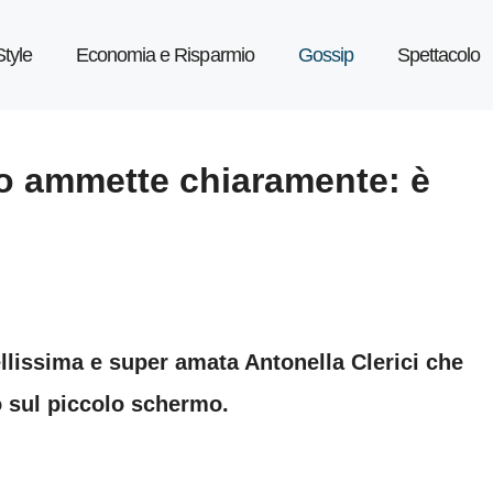
Style
Economia e Risparmio
Gossip
Spettacolo
lo ammette chiaramente: è
lissima e super amata Antonella Clerici che
sul piccolo schermo.