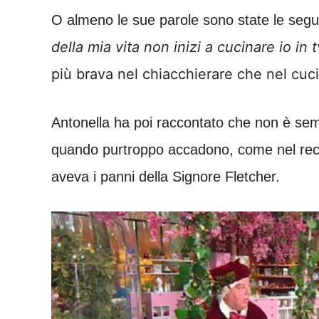
O almeno le sue parole sono state le segu
della mia vita non inizi a cucinare io in t
più brava nel chiacchierare che nel cuc
Antonella ha poi raccontato che non è se
quando purtroppo accadono, come nel recen
aveva i panni della Signore Fletcher.