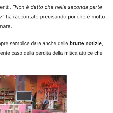
.
“Non è detto che nella seconda parte
enti:
v”
ha raccontato precisando poi che è molto
inare.
mpre semplice dare anche delle
brutte notizie
,
te caso della perdita della mitica attrice che