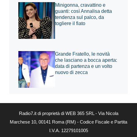
Minigonna, cravattino e
guanti: così Annalisa detta
tendenza sul palco, da
togliere il fiato
Grande Fratello, le novità
che lasciano a bocca aperta:
data di partenza e un volto
nuovo di zecca
Radio7.it di proprietà di WEB 365 SRL - Via Nicola
Marchese 10, 00141 Roma (RM) - Codice Fiscale e Partita
I.V.A. 12279101005