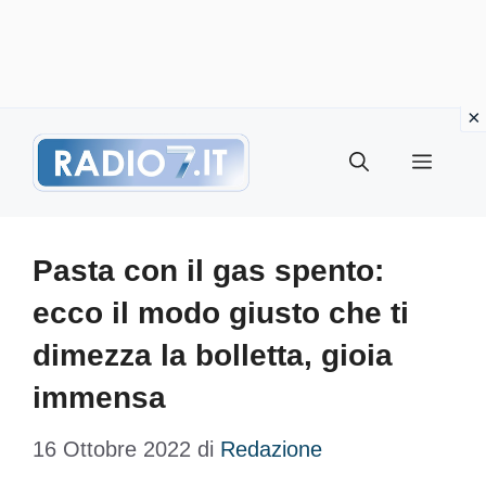
Vai
Menu
al
contenuto
Pasta con il gas spento:
ecco il modo giusto che ti
dimezza la bolletta, gioia
immensa
16 Ottobre 2022
di
Redazione