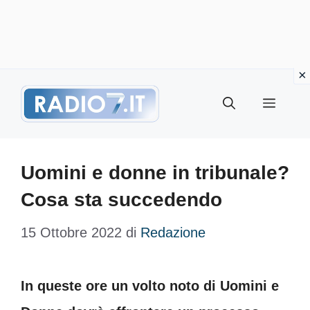
Vai
Menu
al
contenuto
Uomini e donne in tribunale?
Cosa sta succedendo
15 Ottobre 2022
di
Redazione
In queste ore un volto noto di Uomini e