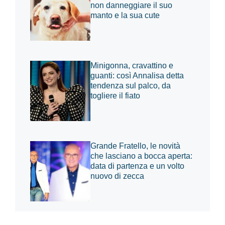
non danneggiare il suo
manto e la sua cute
Minigonna, cravattino e
guanti: così Annalisa detta
tendenza sul palco, da
togliere il fiato
Grande Fratello, le novità
che lasciano a bocca aperta:
data di partenza e un volto
nuovo di zecca