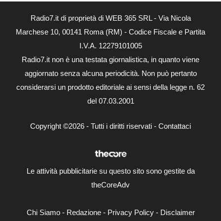
Radio7.it di proprietà di WEB 365 SRL - Via Nicola
Marchese 10, 00141 Roma (RM) - Codice Fiscale e Partita
I.V.A. 12279101005
Radio7.it non è una testata giornalistica, in quanto viene
aggiornato senza alcuna periodicità. Non può pertanto
considerarsi un prodotto editoriale ai sensi della legge n. 62
del 07.03.2001
Copyright ©2026 - Tutti i diritti riservati -
Contattaci
Le attività pubblicitarie su questo sito sono gestite da
theCoreAdv
Chi Siamo
-
Redazione
-
Privacy Policy
-
Disclaimer