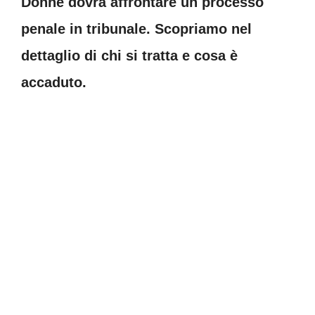
Donne dovrà affrontare un processo
penale in tribunale. Scopriamo nel
dettaglio di chi si tratta e cosa è
accaduto.