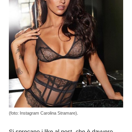
(foto: Instagram Carolina Stramare).
Si sprecano i like al post, che è davvero