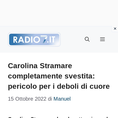
Vai
Menu
al
contenuto
Carolina Stramare
completamente svestita:
pericolo per i deboli di cuore
15 Ottobre 2022
di
Manuel